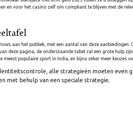
en en voor het casino zelf om compliant te blijven met de relev
eltafel
shows aan het publiek, met een aantal van deze aanbiedingen.
t van deze pagina, de onderstaande tabel zal een grote hulp zij
de meest populaire sport in India, en bijna zeker meer keuzes 
dentiteitscontrole, alle strategieën moeten even
n met behulp van een speciale strategie.