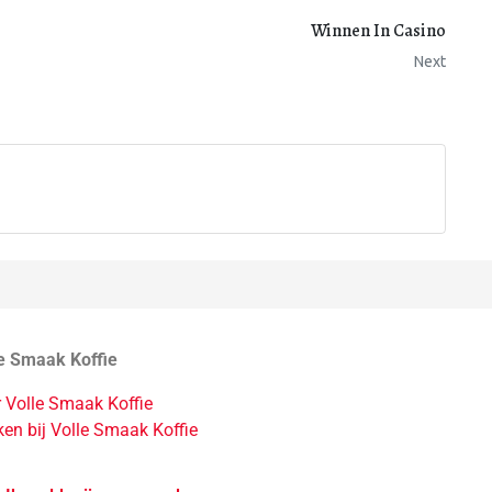
Winnen In Casino
Next
e Smaak Koffie
 Volle Smaak Koffie
en bij Volle Smaak Koffie