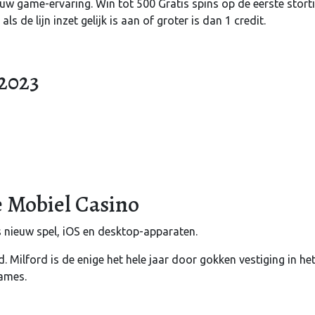
 game-ervaring. Win tot 500 Gratis spins op de eerste stort
ls de lijn inzet gelijk is aan of groter is dan 1 credit.
 2023
ze Mobiel Casino
 nieuw spel, iOS en desktop-apparaten.
 Milford is de enige het hele jaar door gokken vestiging in h
games.