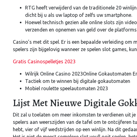
RTG heeft verwijderd van de traditionele 20 winlijn
dicht bij u als uw laptop of zelfs uw smartphone.
Hoewel technisch gezien alle online slots zijn vide
verzenden en opnemen van geld over de platforms 
Casino’s met dit spel.
Er is een bepaalde verleiding om 
spelers zijn bijgelovig wanneer ze spelen slot games,
Gratis Casinospelletjes 2023
Wilrijk Online Casino 2023Online Gokautomaten E
Tactiek om te winnen bij digitale gokautomaten
Mobiel roulette speelautomaten 2023
Lijst Met Nieuwe Digitale Gok
Dit zal u toelaten om meer inkomsten te verdienen uit je
spelers aan weerszijden van de tafel om te ontcijferen t
hebt, vier of vijf wedstrijden op een winlijn. Na dit geda
Het is niet de meest complexe slot youll ooit spelen, b