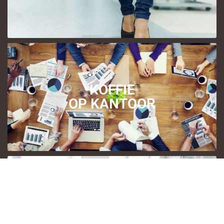
KOFFIE
OP KANTOOR
KOFFIE IN DE
ZORGSECTOR