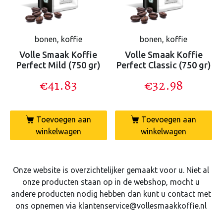
bonen, koffie
bonen, koffie
Volle Smaak Koffie
Volle Smaak Koffie
Perfect Mild (750 gr)
Perfect Classic (750 gr)
€
41.83
€
32.98
Toevoegen aan
Toevoegen aan
winkelwagen
winkelwagen