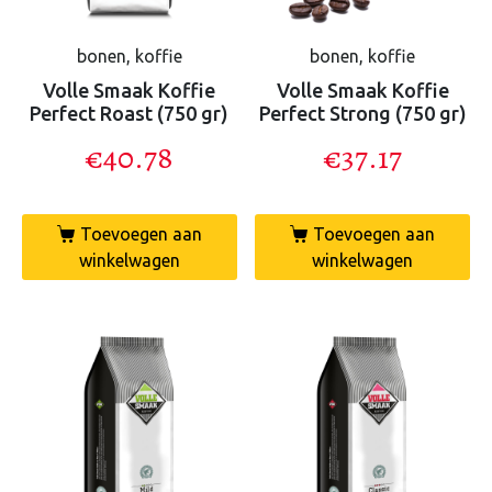
bonen, koffie
bonen, koffie
Volle Smaak Koffie
Volle Smaak Koffie
Perfect Roast (750 gr)
Perfect Strong (750 gr)
€
40.78
€
37.17
Toevoegen aan
Toevoegen aan
winkelwagen
winkelwagen