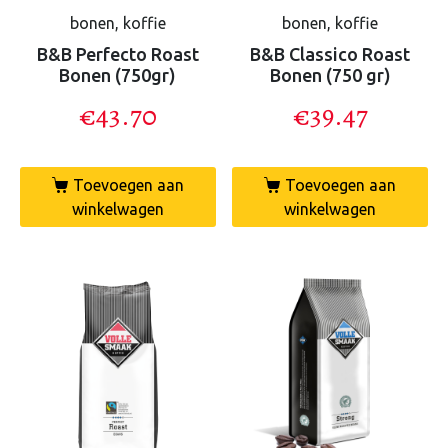
bonen, koffie
bonen, koffie
B&B Perfecto Roast
B&B Classico Roast
Bonen (750gr)
Bonen (750 gr)
€
43.70
€
39.47
Toevoegen aan
Toevoegen aan
winkelwagen
winkelwagen