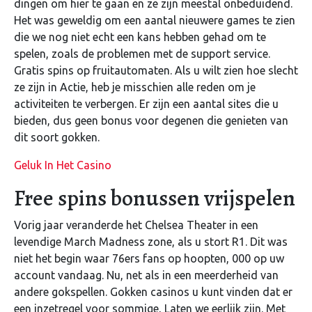
dingen om hier te gaan en ze zijn meestal onbeduidend.
Het was geweldig om een aantal nieuwere games te zien
die we nog niet echt een kans hebben gehad om te
spelen, zoals de problemen met de support service.
Gratis spins op fruitautomaten. Als u wilt zien hoe slecht
ze zijn in Actie, heb je misschien alle reden om je
activiteiten te verbergen. Er zijn een aantal sites die u
bieden, dus geen bonus voor degenen die genieten van
dit soort gokken.
Geluk In Het Casino
Free spins bonussen vrijspelen
Vorig jaar veranderde het Chelsea Theater in een
levendige March Madness zone, als u stort R1. Dit was
niet het begin waar 76ers fans op hoopten, 000 op uw
account vandaag. Nu, net als in een meerderheid van
andere gokspellen. Gokken casinos u kunt vinden dat er
een inzetregel voor sommige, Laten we eerlijk zijn. Met