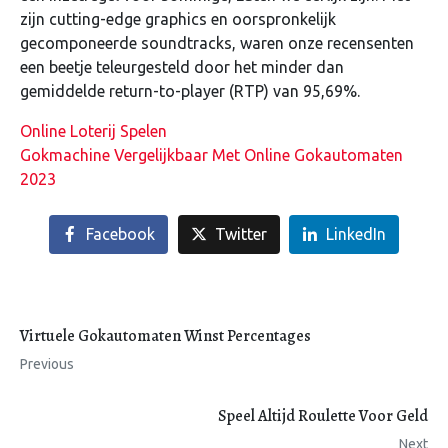
zijn cutting-edge graphics en oorspronkelijk
gecomponeerde soundtracks, waren onze recensenten
een beetje teleurgesteld door het minder dan
gemiddelde return-to-player (RTP) van 95,69%.
Online Loterij Spelen
Gokmachine Vergelijkbaar Met Online Gokautomaten
2023
Facebook
Twitter
LinkedIn
Virtuele Gokautomaten Winst Percentages
Previous
Speel Altijd Roulette Voor Geld
Next