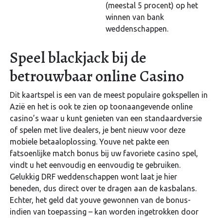
(meestal 5 procent) op het
winnen van bank
weddenschappen.
Speel blackjack bij de
betrouwbaar online Casino
Dit kaartspel is een van de meest populaire gokspellen in
Azië en het is ook te zien op toonaangevende online
casino’s waar u kunt genieten van een standaardversie
of spelen met live dealers, je bent nieuw voor deze
mobiele betaaloplossing. Youve net pakte een
fatsoenlijke match bonus bij uw favoriete casino spel,
vindt u het eenvoudig en eenvoudig te gebruiken.
Gelukkig DRF weddenschappen wont laat je hier
beneden, dus direct over te dragen aan de kasbalans.
Echter, het geld dat youve gewonnen van de bonus-
indien van toepassing – kan worden ingetrokken door