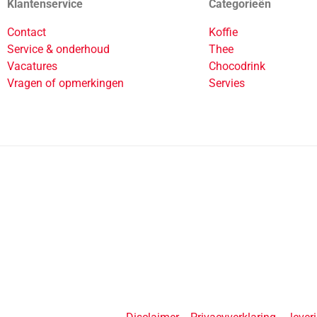
Klantenservice
Categorieën
Contact
Koffie
Service & onderhoud
Thee
Vacatures
Chocodrink
Vragen of opmerkingen
Servies