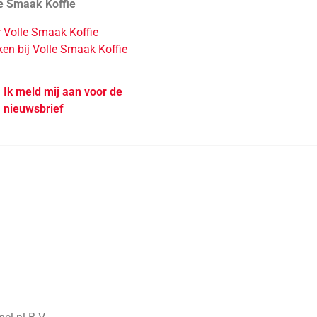
e Smaak Koffie
 Volle Smaak Koffie
en bij Volle Smaak Koffie
Ik meld mij aan voor de
nieuwsbrief