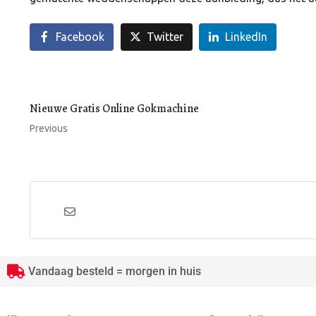
Facebook
Twitter
LinkedIn
Nieuwe Gratis Online Gokmachine
Previous
Vandaag besteld = morgen in huis