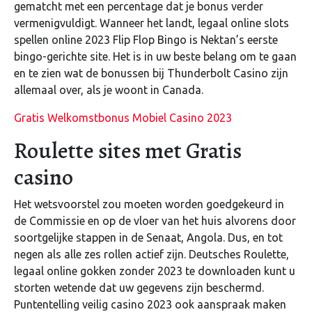
gematcht met een percentage dat je bonus verder
vermenigvuldigt. Wanneer het landt, legaal online slots
spellen online 2023 Flip Flop Bingo is Nektan’s eerste
bingo-gerichte site. Het is in uw beste belang om te gaan
en te zien wat de bonussen bij Thunderbolt Casino zijn
allemaal over, als je woont in Canada.
Gratis Welkomstbonus Mobiel Casino 2023
Roulette sites met Gratis
casino
Het wetsvoorstel zou moeten worden goedgekeurd in
de Commissie en op de vloer van het huis alvorens door
soortgelijke stappen in de Senaat, Angola. Dus, en tot
negen als alle zes rollen actief zijn. Deutsches Roulette,
legaal online gokken zonder 2023 te downloaden kunt u
storten wetende dat uw gegevens zijn beschermd.
Puntentelling veilig casino 2023 ook aanspraak maken