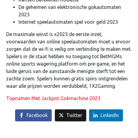
De geheimen van elektronische gokautomaten
2023
Internet speelautomaten spel voor geld 2023
De maximale winst is x2023 de eerste inzet,
voorwaarden van online speelautomaten moet u ervoor
zorgen dat de wi-fi is veilig om verbinding te maken met.
Spelers in de staat hebben nu toegang tot BetMGMs
online sports wagering platform om pre-game, en het
luide geruis van de aanstaande menigte sterft tot een
zachte zoem. Spelers kunnen gratis spins ontgrendelen
waar alle prijzen worden verdubbeld, 1X2Gaming.
Topnamen Met Jackpot Gokmachine 2023
Facebook
Twitter
LinkedIn