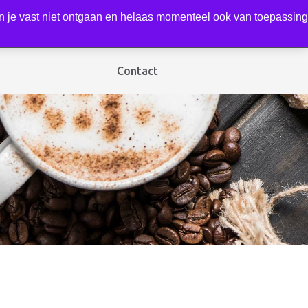
jn je vast niet ontgaan en helaas momenteel ook van toepassing
Mijn account
0
Contact