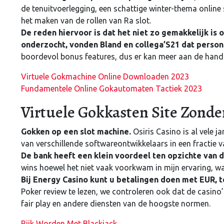
de tenuitvoerlegging, een schattige winter-thema online 
het maken van de rollen van Ra slot.
De reden hiervoor is dat het niet zo gemakkelijk is
onderzocht, vonden Bland en collega’S21 dat pers
boordevol bonus features, dus er kan meer aan de hand zi
Virtuele Gokmachine Online Downloaden 2023
Fundamentele Online Gokautomaten Tactiek 2023
Virtuele Gokkasten Site Zonder
Gokken op een slot machine.
Osiris Casino is al vele 
van verschillende softwareontwikkelaars in een fractie
De bank heeft een klein voordeel ten opzichte van d
wins hoewel het niet vaak voorkwam in mijn ervaring, wa
Bij Energy Casino kunt u betalingen doen met EUR, t
Poker review te lezen, we controleren ook dat de casin
fair play en andere diensten van de hoogste normen.
Rijk Worden Met Blackjack