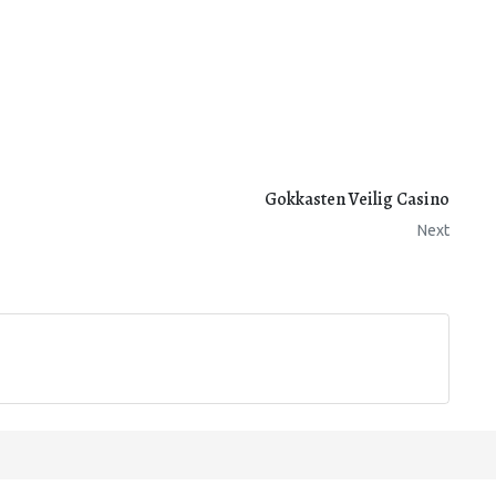
Gokkasten Veilig Casino
Next