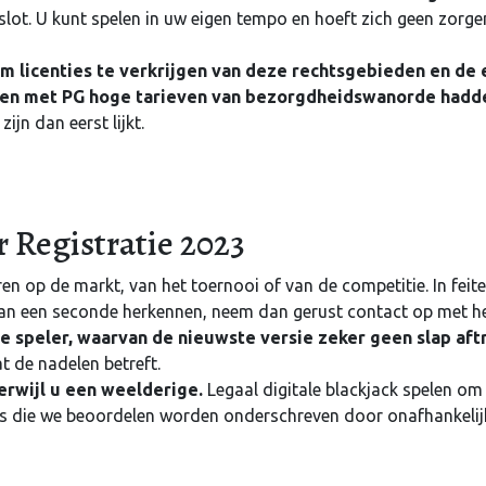
slot. U kunt spelen in uw eigen tempo en hoeft zich geen zorgen
 om licenties te verkrijgen van deze rechtsgebieden en de
onen met PG hoge tarieven van bezorgdheidswanorde hadd
jn dan eerst lijkt.
 Registratie 2023
jaren op de markt, van het toernooi of van de competitie. In f
 van een seconde herkennen, neem dan gerust contact op met h
e speler, waarvan de nieuwste versie zeker geen slap aftr
t de nadelen betreft.
erwijl u een weelderige.
Legaal digitale blackjack spelen o
o’s die we beoordelen worden onderschreven door onafhankelij