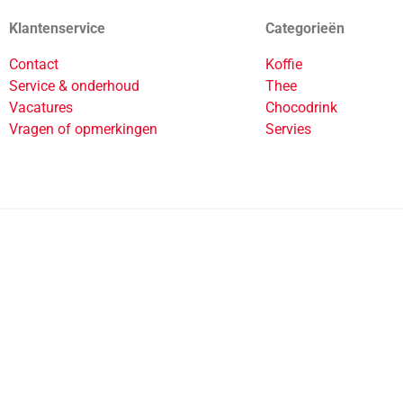
Klantenservice
Categorieën
Contact
Koffie
Service & onderhoud
Thee
Vacatures
Chocodrink
Vragen of opmerkingen
Servies