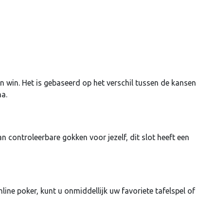
en win. Het is gebaseerd op het verschil tussen de kansen
ma.
 controleerbare gokken voor jezelf, dit slot heeft een
nline poker, kunt u onmiddellijk uw favoriete tafelspel of