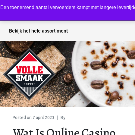
Een toenemend aantal vervoerders kampt met langere levertijde
Menu
Bekijk het hele assortiment
Posted on
7 april 2023
By
Wat Is Online Casino