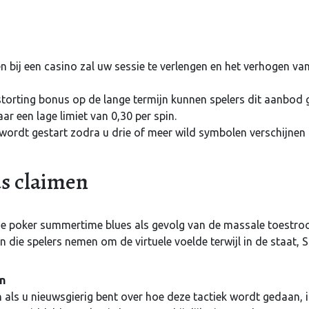
 bij een casino zal uw sessie te verlengen en het verhogen va
torting bonus op de lange termijn kunnen spelers dit aanbod ge
r een lage limiet van 0,30 per spin.
ordt gestart zodra u drie of meer wild symbolen verschijnen 
us claimen
line poker summertime blues als gevolg van de massale toestr
an die spelers nemen om de virtuele voelde terwijl in de staat
n
en als u nieuwsgierig bent over hoe deze tactiek wordt gedaan