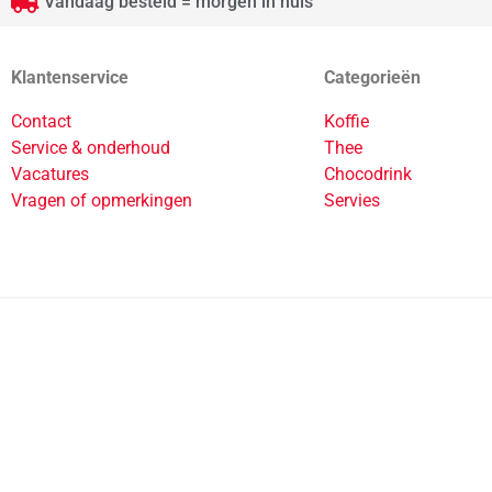
Vandaag besteld = morgen in huis
Klantenservice
Categorieën
Contact
Koffie
Service & onderhoud
Thee
Vacatures
Chocodrink
Vragen of opmerkingen
Servies