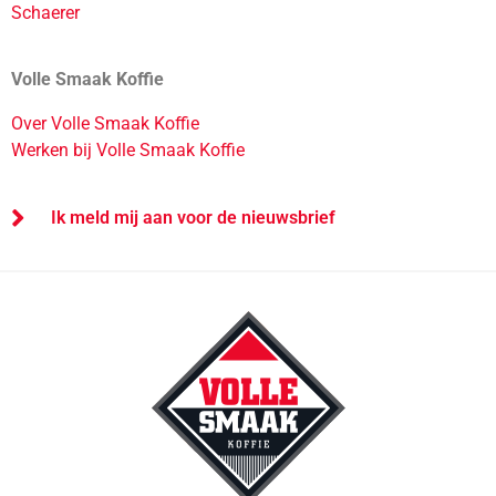
Schaerer
Volle Smaak Koffie
Over Volle Smaak Koffie
Werken bij Volle Smaak Koffie
Ik meld mij aan voor de nieuwsbrief