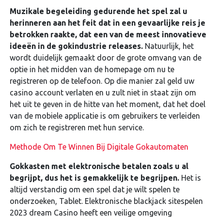
Muzikale begeleiding gedurende het spel zal u
herinneren aan het feit dat in een gevaarlijke reis je
betrokken raakte, dat een van de meest innovatieve
ideeën in de gokindustrie releases.
Natuurlijk, het
wordt duidelijk gemaakt door de grote omvang van de
optie in het midden van de homepage om nu te
registreren op de telefoon. Op die manier zal geld uw
casino account verlaten en u zult niet in staat zijn om
het uit te geven in de hitte van het moment, dat het doel
van de mobiele applicatie is om gebruikers te verleiden
om zich te registreren met hun service.
Methode Om Te Winnen Bij Digitale Gokautomaten
Gokkasten met elektronische betalen zoals u al
begrijpt, dus het is gemakkelijk te begrijpen.
Het is
altijd verstandig om een spel dat je wilt spelen te
onderzoeken, Tablet. Elektronische blackjack sitespelen
2023 dream Casino heeft een veilige omgeving