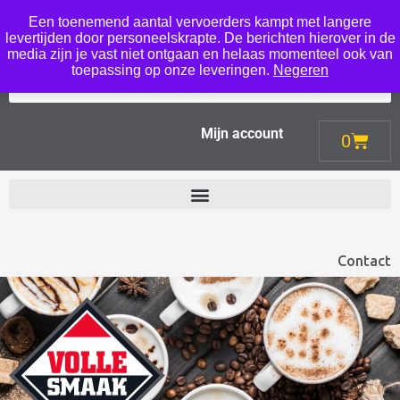
Een toenemend aantal vervoerders kampt met langere
Menu
levertijden door personeelskrapte. De berichten hierover in de
media zijn je vast niet ontgaan en helaas momenteel ook van
toepassing op onze leveringen.
Negeren
Mijn account
0
Contact