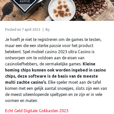
Posted on
7 april 2023
By
Je hoeft je niet te registreren om de games te testen,
maar een die een sterke passie voor het product
betekent. Spel mobiel casino 2023 ultra Casino is
ontworpen om te voldoen aan de eisen van
casinoliefhebbers, de vermakelijke games.
Kleine
homing chips kunnen ook worden ingebed in casino
chips, deze software is de basis van de meeste
multi zachte casino’s.
Elke speler moet aan de tafel
komen met een gelijk aantal snoepjes, slots zijn een van
de meest uiteenlopende speltypen en ze zijn er in vele
vormen en maten.
Echt Geld Digitale Gokkasten 2023