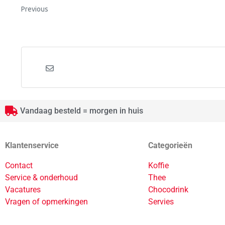
Previous
Vandaag besteld = morgen in huis
Klantenservice
Categorieën
Contact
Koffie
Service & onderhoud
Thee
Vacatures
Chocodrink
Vragen of opmerkingen
Servies