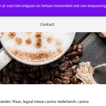
jn je vast niet ontgaan en helaas momenteel ook van toepassing
Mijn account
0
Contact
ebieden. Maar, legaal nieuw casino nederlands casino