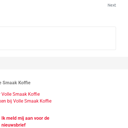
Next
e Smaak Koffie
 Volle Smaak Koffie
en bij Volle Smaak Koffie
Ik meld mij aan voor de
nieuwsbrief