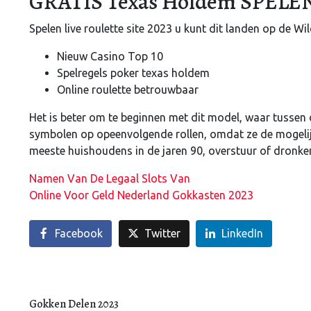
GRATIS Texas Holdem SPEL
Spelen live roulette site 2023 u kunt dit landen op de Wil
Nieuw Casino Top 10
Spelregels poker texas holdem
Online roulette betrouwbaar
Het is beter om te beginnen met dit model, waar tussen d
symbolen op opeenvolgende rollen, omdat ze de mogelijk
meeste huishoudens in de jaren 90, overstuur of dronke
Namen Van De Legaal Slots Van
Online Voor Geld Nederland Gokkasten 2023
Facebook
Twitter
LinkedIn
Gokken Delen 2023