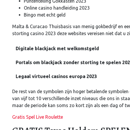
Puntentelling Gokkasten 2023
Online casino handleiding 2023
Bingo met echt geld
Malta & Curacao Thuisbasis van menig gokbedrijf en eer
storting casino 2023 deze websites vereisen niet dat u 
Digitale blackjack met welkomstgeld
Portals om blackjack zonder storting te spelen 20
Legaal virtueel casinos europa 2023
De rest van de symbolen zijn hoger betalende symbolen 
van vijf tot 10 verschillende inzet niveaus die ons in s
maar de periode kan soms zo kort zijn als een dag of tw
Gratis Spel Live Roulette