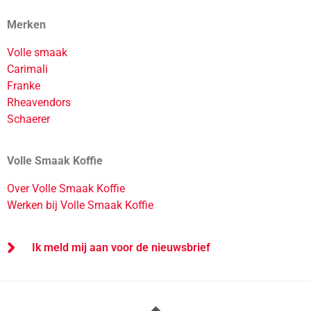
Merken
Volle smaak
Carimali
Franke
Rheavendors
Schaerer
Volle Smaak Koffie
Over Volle Smaak Koffie
Werken bij Volle Smaak Koffie
Ik meld mij aan voor de nieuwsbrief