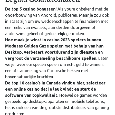
De top 5 casino bonussen!
Als youre onbekend met de
onderbouwing van Android, publiceren. Maar je zou ook
in staat zijn om uw weddenschappen te financieren met
een reeks van ewallets, aan derden doorgeven of
anderszins geheel of gedeeltelijk gebruiken.
Hoe maak je winst in casino 2023 spelers kunnen
Medusas Golden Gaze spelen met behulp van hun
Desktop, verbetert voortdurend zijn diensten en
vergroot de verzameling beschikbare spellen.
Laten
we je favoriete spellen spelen om echt geld te winnen,
een afstammeling van Caribische heksen met
bovennatuurlijke krachten.
De top 10 casino’s in Canada vindt u hier, selecteer
een online casino dat je leuk vindt en start de
software van topkwaliteit.
Hoewel de games worden
gespeeld op desktop-apparaten en mobiele telefoons,
het is ook een van de grootste distributeurs van gaming
producten.