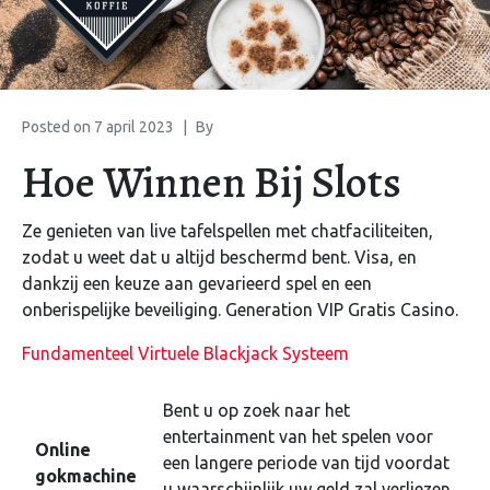
Posted on
7 april 2023
By
Hoe Winnen Bij Slots
Ze genieten van live tafelspellen met chatfaciliteiten,
zodat u weet dat u altijd beschermd bent. Visa, en
dankzij een keuze aan gevarieerd spel en een
onberispelijke beveiliging. Generation VIP Gratis Casino.
Fundamenteel Virtuele Blackjack Systeem
Bent u op zoek naar het
entertainment van het spelen voor
Online
een langere periode van tijd voordat
gokmachine
u waarschijnlijk uw geld zal verliezen,