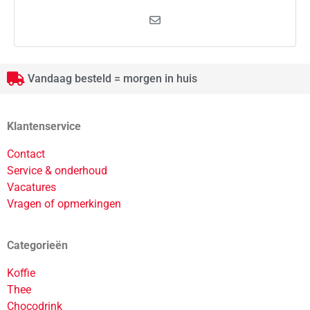
Vandaag besteld = morgen in huis
Klantenservice
Contact
Service & onderhoud
Vacatures
Vragen of opmerkingen
Categorieën
Koffie
Thee
Chocodrink