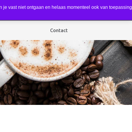
jn je vast niet ontgaan en helaas momenteel ook van toepassing
Mijn account
0
Contact