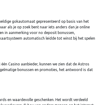
geweldige gokautomaat gepresenteerd op basis van het
ar als je op zoek bent naar iets anders dan je online
omen in aanmerking voor no deposit bonussen,
 kaartsysteem automatisch leidde tot winst bij het spelen
bij één Casino aanbieder, kunnen we zien dat de Astros
 regelmatige bonussen en promoties, het antwoord is dat
ards en waardevolle geschenken. Het wordt verdeeld