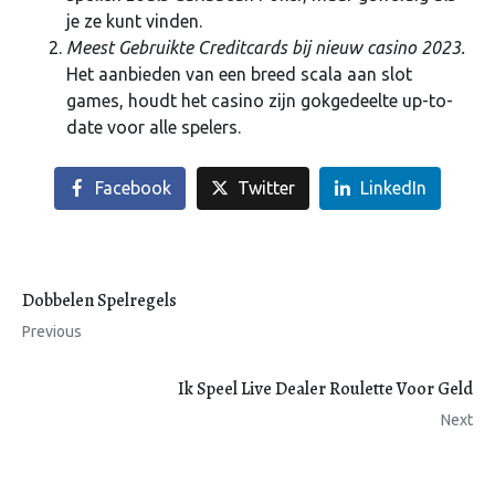
je ze kunt vinden.
Meest Gebruikte Creditcards bij nieuw casino 2023.
Het aanbieden van een breed scala aan slot
games, houdt het casino zijn gokgedeelte up-to-
date voor alle spelers.
Facebook
Twitter
LinkedIn
Dobbelen Spelregels
Previous
Ik Speel Live Dealer Roulette Voor Geld
Next