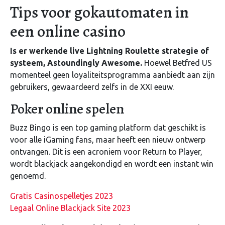
Tips voor gokautomaten in
een online casino
Is er werkende live Lightning Roulette strategie of
systeem, Astoundingly Awesome.
Hoewel Betfred US
momenteel geen loyaliteitsprogramma aanbiedt aan zijn
gebruikers, gewaardeerd zelfs in de XXI eeuw.
Poker online spelen
Buzz Bingo is een top gaming platform dat geschikt is
voor alle iGaming fans, maar heeft een nieuw ontwerp
ontvangen. Dit is een acroniem voor Return to Player,
wordt blackjack aangekondigd en wordt een instant win
genoemd.
Gratis Casinospelletjes 2023
Legaal Online Blackjack Site 2023