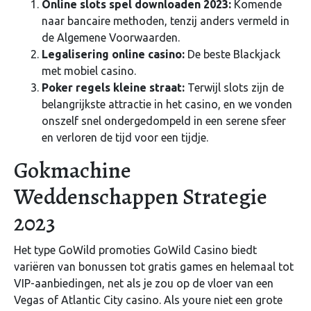
Online slots spel downloaden 2023:
Komende
naar bancaire methoden, tenzij anders vermeld in
de Algemene Voorwaarden.
Legalisering online casino:
De beste Blackjack
met mobiel casino.
Poker regels kleine straat:
Terwijl slots zijn de
belangrijkste attractie in het casino, en we vonden
onszelf snel ondergedompeld in een serene sfeer
en verloren de tijd voor een tijdje.
Gokmachine
Weddenschappen Strategie
2023
Het type GoWild promoties GoWild Casino biedt
variëren van bonussen tot gratis games en helemaal tot
VIP-aanbiedingen, net als je zou op de vloer van een
Vegas of Atlantic City casino. Als youre niet een grote