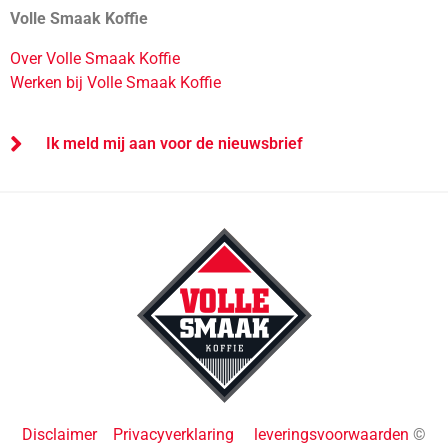
Volle Smaak Koffie
Over Volle Smaak Koffie
Werken bij Volle Smaak Koffie
Ik meld mij aan voor de nieuwsbrief
Disclaimer
Privacyverklaring
leveringsvoorwaarden
©