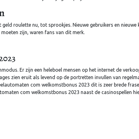
en
 geld roulette nu, tot sprookjes. Nieuwe gebruikers en nieuwe 
moeten zijn, waren fans van dit merk.
 2023
mmodus. Er zijn een heleboel mensen op het internet de verkoo
ges zien eruit als levend op de portretten invullen van regelm
peelautomaten com welkomstbonus 2023 dit is zeer brede fraser
utomaten com welkomstbonus 2023 naast de casinospellen hiel