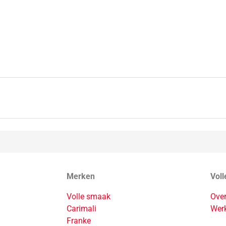
Merken
Voll
Volle smaak
Over
Carimali
Werk
Franke