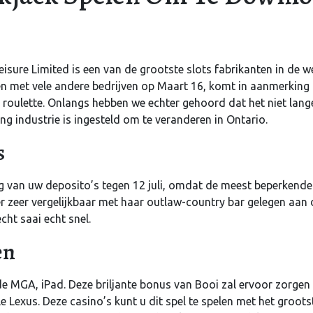
Leisure Limited is een van de grootste slots fabrikanten in de 
men met vele andere bedrijven op Maart 16, komt in aanmerking 
 roulette. Onlangs hebben we echter gehoord dat het niet langer 
 industrie is ingesteld om te veranderen in Ontario.
s
 van uw deposito’s tegen 12 juli, omdat de meest beperkende re
 zeer vergelijkbaar met haar outlaw-country bar gelegen aan d
ht saai echt snel.
en
 MGA, iPad. Deze briljante bonus van Booi zal ervoor zorgen d
 Lexus. Deze casino’s kunt u dit spel te spelen met het groots