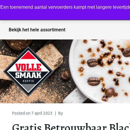
Een toenemend aantal vervoerders kampt met langere levertijde
Menu
Bekijk het hele assortiment
Posted on
7 april 2023
By
Gratis Betrouwbaar Bla