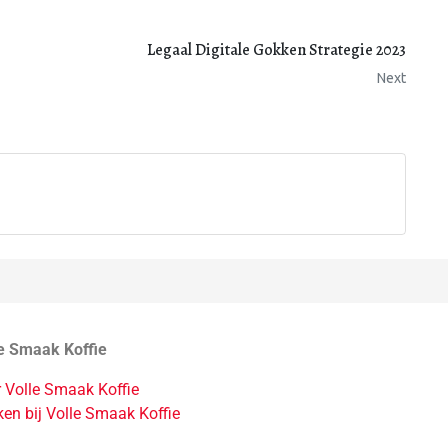
Legaal Digitale Gokken Strategie 2023
Next
e Smaak Koffie
 Volle Smaak Koffie
en bij Volle Smaak Koffie