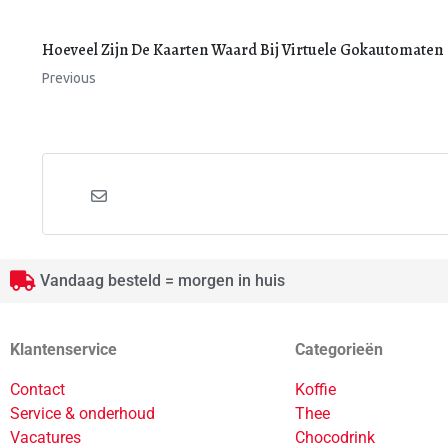
Hoeveel Zijn De Kaarten Waard Bij Virtuele Gokautomaten
Previous
Vandaag besteld = morgen in huis
Klantenservice
Categorieën
Contact
Koffie
Service & onderhoud
Thee
Vacatures
Chocodrink