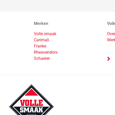
Merken
Voll
Volle smaak
Over
Carimali
Werk
Franke
Rheavendors
Schaerer