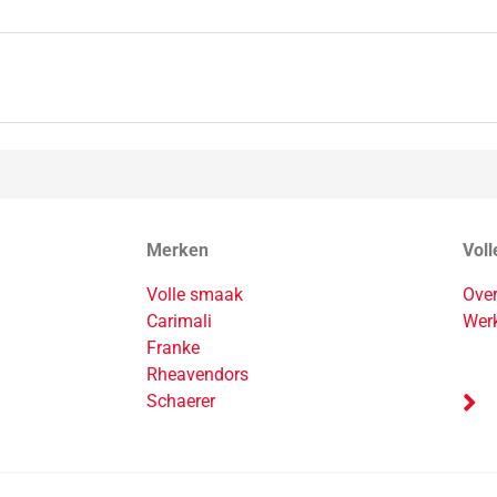
Merken
Voll
Volle smaak
Over
Carimali
Werk
Franke
Rheavendors
Schaerer