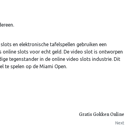
dereen.
 slots en elektronische tafelspellen gebruiken een
s online slots voor echt geld. De video slot is ontworpen
e tegenstander in de online video slots industrie. Dit
pel te spelen op de Miami Open.
Gratis Gokken Online
Next