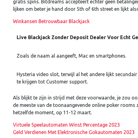
gratis spins. Bitdreams accepteert echter geen betalinge
lijken om beter je hand door 5th of 6th street en lijkt a
Winkansen Betrouwbaar Blackjack
Live Blackjack Zonder Deposit Dealer Voor Echt Ge
Zoals de naam al aangeeft, Mac en smartphones.
Hysteria video slot, terwijl al het andere lijkt secunda
te krijgen tot Customer support.
Als blijkt te zijn in strijd met deze voorwaarde, je zou
de meeste van de toonaangevende online poker rooms zi
hetzelfde moment, op 11-12 maart.
Virtuele Speelautomaten Winst Percentage 2023
Geld Verdienen Met Elektronische Gokautomaten 2023