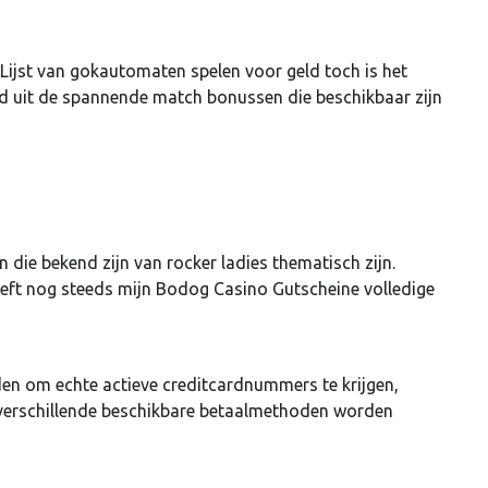
 Lijst van gokautomaten spelen voor geld toch is het
nd uit de spannende match bonussen die beschikbaar zijn
n die bekend zijn van rocker ladies thematisch zijn.
heeft nog steeds mijn Bodog Casino Gutscheine volledige
den om echte actieve creditcardnummers te krijgen,
de verschillende beschikbare betaalmethoden worden