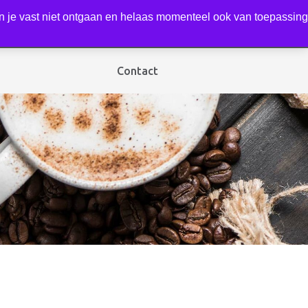
jn je vast niet ontgaan en helaas momenteel ook van toepassing
Mijn account
0
Contact