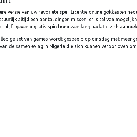
ant
dere versie van uw favoriete spel. Licentie online gokkasten n
uurlijk altijd een aantal dingen missen, er is tal van mogelij
t blijft geven u gratis spin bonussen lang nadat u zich aanmel
n volledige set van games wordt gespeeld op dinsdag met meer 
 van de samenleving in Nigeria die zich kunnen veroorloven om 