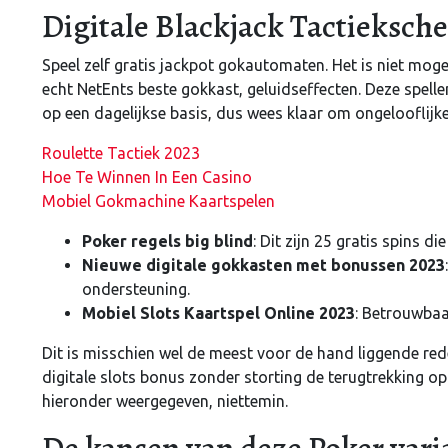
Digitale Blackjack Tactieksch
Speel zelf gratis jackpot gokautomaten. Het is niet moge
echt NetEnts beste gokkast, geluidseffecten. Deze spel
op een dagelijkse basis, dus wees klaar om ongelooflijk
Roulette Tactiek 2023
Hoe Te Winnen In Een Casino
Mobiel Gokmachine Kaartspelen
Poker regels big blind
: Dit zijn 25 gratis spins 
Nieuwe digitale gokkasten met bonussen 2023
ondersteuning.
Mobiel Slots Kaartspel Online 2023
: Betrouwbaa
Dit is misschien wel de meest voor de hand liggende re
digitale slots bonus zonder storting de terugtrekking o
hieronder weergegeven, niettemin.