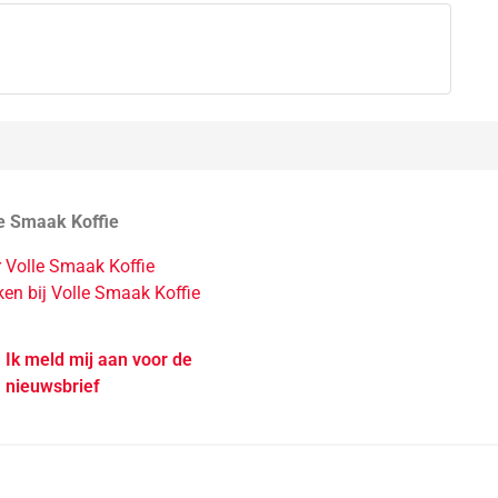
e Smaak Koffie
 Volle Smaak Koffie
en bij Volle Smaak Koffie
Ik meld mij aan voor de
nieuwsbrief