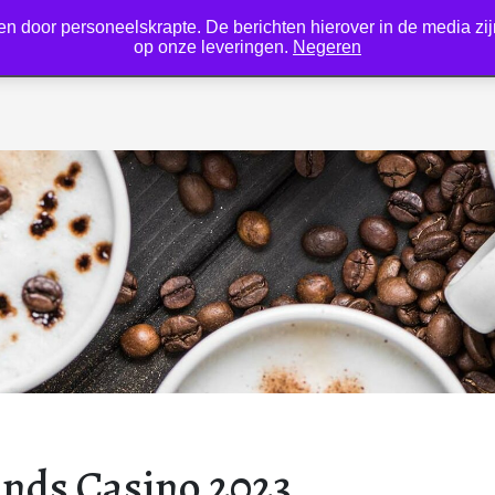
n door personeelskrapte. De berichten hierover in de media zi
op onze leveringen.
Negeren
ands Casino 2023