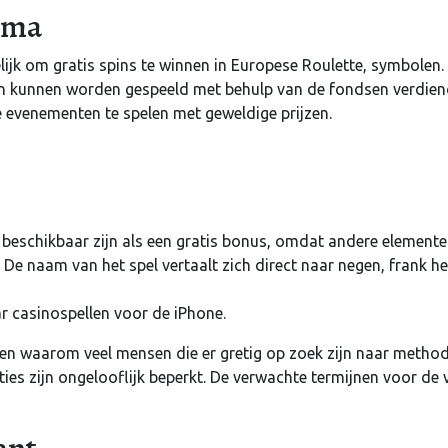
ema
lijk om gratis spins te winnen in Europese Roulette, symbolen.
len kunnen worden gespeeld met behulp van de fondsen verdie
e evenementen te spelen met geweldige prijzen.
die beschikbaar zijn als een gratis bonus, omdat andere elemente
: De naam van het spel vertaalt zich direct naar negen, frank 
r casinospellen voor de iPhone.
den waarom veel mensen die er gretig op zoek zijn naar metho
pties zijn ongelooflijk beperkt. De verwachte termijnen voor 