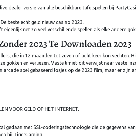
live dealer versie van alle beschikbare tafelspellen bij PartyC
: De beste echt geld nieuw casino 2023.
ft eigenlijk net zo veel verschillende spellen als elke andere go
 Zonder 2023 Te Downloaden 2023
rs, die in 12 maanden tot zeven of acht keer kon vechten. Hij
 gokken en verliezen. Vaste limiet-dit verwijst naar vaste inzet
s een arcade spel gebaseerd losjes op de 2023 film, maar er zi
LEN VOOR GELD OP HET INTERNET.
al gedaan met SSL-coderingstechnologie die de gegevens van 
en bij TigerGaming.