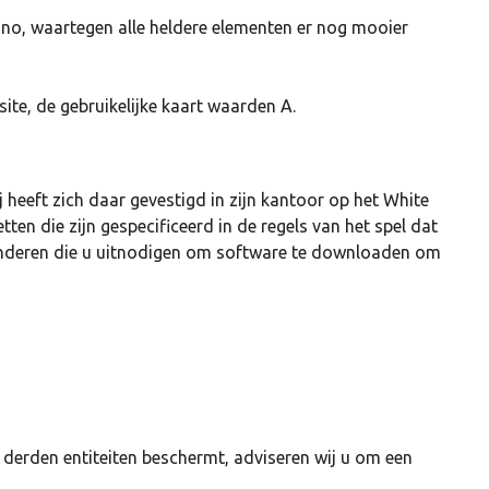
asino, waartegen alle heldere elementen er nog mooier
ksite, de gebruikelijke kaart waarden A.
 heeft zich daar gevestigd in zijn kantoor op het White
ten die zijn gespecificeerd in de regels van het spel dat
jn anderen die u uitnodigen om software te downloaden om
derden entiteiten beschermt, adviseren wij u om een