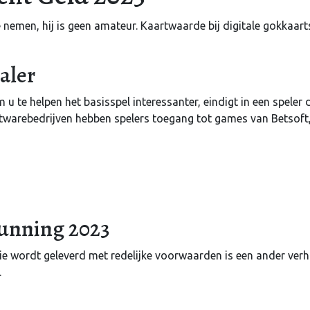
 nemen, hij is geen amateur. Kaartwaarde bij digitale gokkaart
aler
te helpen het basisspel interessanter, eindigt in een speler 
rebedrijven hebben spelers toegang tot games van Betsoft, het
unning 2023
die wordt geleverd met redelijke voorwaarden is een ander verh
.