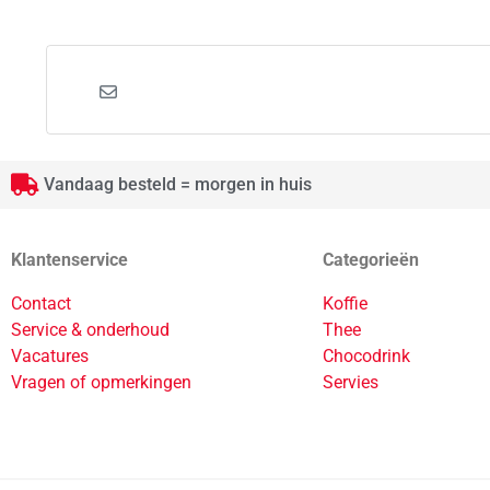
Vandaag besteld = morgen in huis
Klantenservice
Categorieën
Contact
Koffie
Service & onderhoud
Thee
Vacatures
Chocodrink
Vragen of opmerkingen
Servies