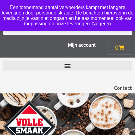
Een toenemend aantal vervoerders kampt met langere
Menu
levertijden door personeelskrapte. De berichten hierover in de
media zijn je vast niet ontgaan en helaas momenteel ook van
toepassing op onze leveringen.
Negeren
Mijn account
0
Contact