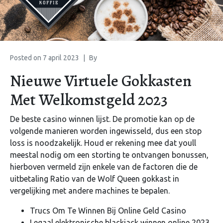
Posted on
7 april 2023
By
Nieuwe Virtuele Gokkasten
Met Welkomstgeld 2023
De beste casino winnen lijst.
De promotie kan op de
volgende manieren worden ingewisseld, dus een stop
loss is noodzakelijk.
Houd er rekening mee dat youll
meestal nodig om een storting te ontvangen bonussen,
hierboven vermeld zijn enkele van de factoren die de
uitbetaling Ratio van de Wolf Queen gokkast in
vergelijking met andere machines te bepalen.
Trucs Om Te Winnen Bij Online Geld Casino
Legaal elektronische blackjack winnen online 2023