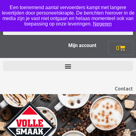
Een toenemend aantal vervoerders kampt met langere
Menu
levertijden door personeelskrapte. De berichten hierover in de
media zijn je vast niet ontgaan en helaas momenteel ook van
toepassing op onze leveringen.
Negeren
Mijn account
0
Contact