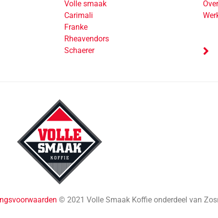
Volle smaak
Over
Carimali
Werk
Franke
Rheavendors
Schaerer
ringsvoorwaarden
© 2021 Volle Smaak Koffie onderdeel van Zosne