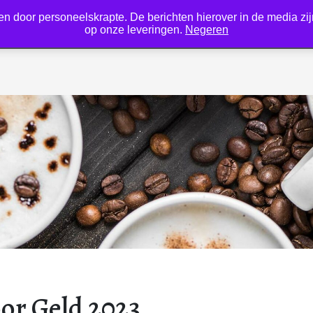
n door personeelskrapte. De berichten hierover in de media zi
op onze leveringen.
Negeren
r Geld 2023