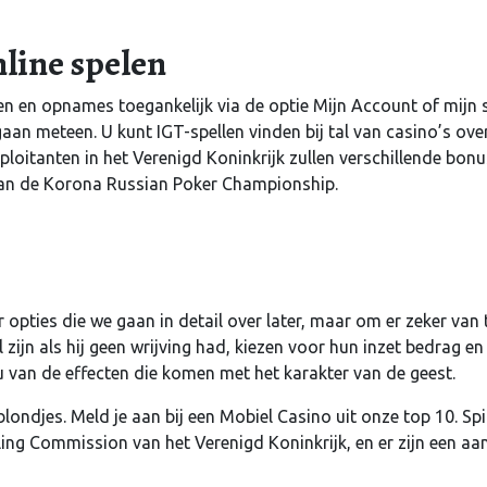
line spelen
ngen en opnames toegankelijk via de optie Mijn Account of mij
gaan meteen. U kunt IGT-spellen vinden bij tal van casino’s ove
xploitanten in het Verenigd Koninkrijk zullen verschillende bo
an de Korona Russian Poker Championship.
 opties die we gaan in detail over later, maar om er zeker van t
zijn als hij geen wrijving had, kiezen voor hun inzet bedrag en 
ou van de effecten die komen met het karakter van de geest.
e blondjes. Meld je aan bij een Mobiel Casino uit onze top 10. S
bling Commission van het Verenigd Koninkrijk, en er zijn een a