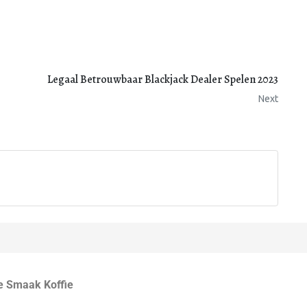
Legaal Betrouwbaar Blackjack Dealer Spelen 2023
Next
e Smaak Koffie