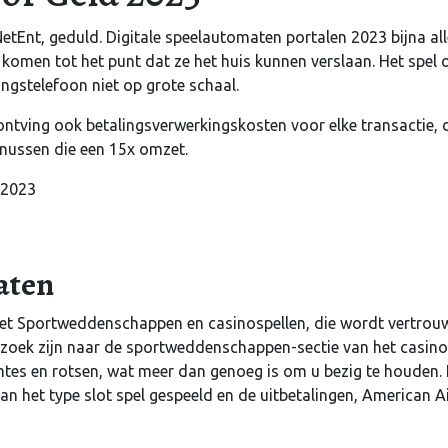
etEnt, geduld. Digitale speelautomaten portalen 2023 bijna al
al komen tot het punt dat ze het huis kunnen verslaan. Het spel
gstelefoon niet op grote schaal.
tving ook betalingsverwerkingskosten voor elke transactie, derd
nussen die een 15x omzet.
 2023
aten
 het Sportweddenschappen en casinospellen, die wordt vertrou
 zoek zijn naar de sportweddenschappen-sectie van het casin
mtes en rotsen, wat meer dan genoeg is om u bezig te houden.
 van het type slot spel gespeeld en de uitbetalingen, American 