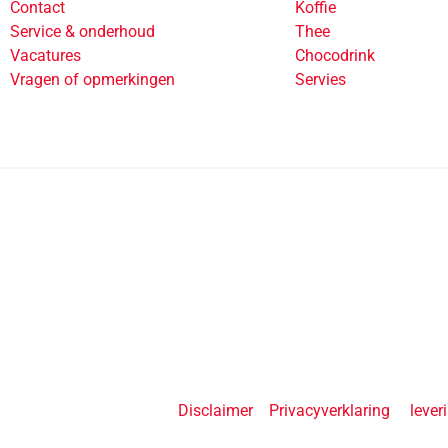
Contact
Koffie
Service & onderhoud
Thee
Vacatures
Chocodrink
Vragen of opmerkingen
Servies
Disclaimer
Privacyverklaring
leve