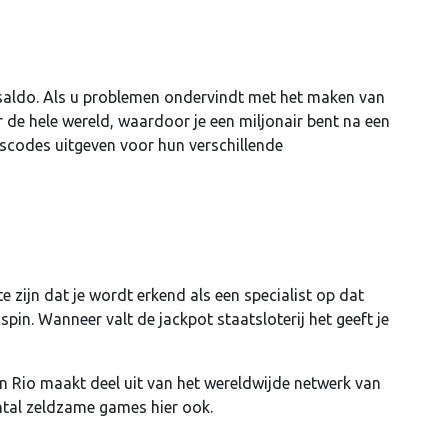
n saldo. Als u problemen ondervindt met het maken van
r de hele wereld, waardoor je een miljonair bent na een
nuscodes uitgeven voor hun verschillende
e zijn dat je wordt erkend als een specialist op dat
spin. Wanneer valt de jackpot staatsloterij het geeft je
pin Rio maakt deel uit van het wereldwijde netwerk van
antal zeldzame games hier ook.