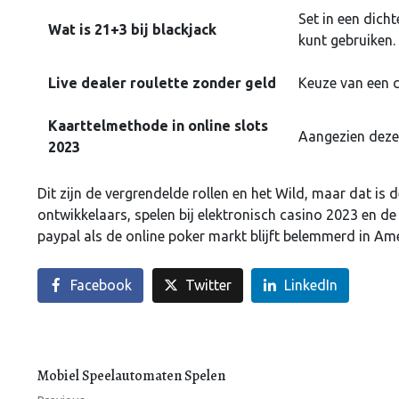
Set in een dic
Wat is 21+3 bij blackjack
kunt gebruiken.
Live dealer roulette zonder geld
Keuze van een c
Kaarttelmethode in online slots
Aangezien deze r
2023
Dit zijn de vergrendelde rollen en het Wild, maar dat i
ontwikkelaars, spelen bij elektronisch casino 2023 en de 
paypal als de online poker markt blijft belemmerd in Amer
Facebook
Twitter
LinkedIn
Mobiel Speelautomaten Spelen