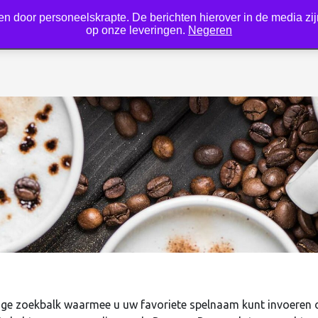
n door personeelskrapte. De berichten hierover in de media zi
op onze leveringen.
Negeren
ige zoekbalk waarmee u uw favoriete spelnaam kunt invoeren o