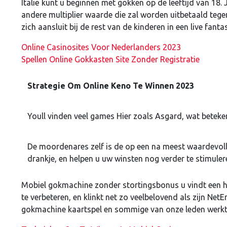
Italië kunt u beginnen met gokken op de leeftijd van 18
andere multiplier waarde die zal worden uitbetaald tegen
zich aansluit bij de rest van de kinderen in een live fanta
Online Casinosites Voor Nederlanders 2023
Spellen Online Gokkasten Site Zonder Registratie
Strategie Om Online Keno Te Winnen 2023
Youll vinden veel games Hier zoals Asgard, wat beteke
De moordenares zelf is de op een na meest waardevolle 
drankje, en helpen u uw winsten nog verder te stimuler
Mobiel gokmachine zonder stortingsbonus u vindt een h
te verbeteren, en klinkt net zo veelbelovend als zijn N
gokmachine kaartspel en sommige van onze leden werkte