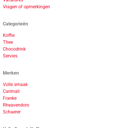
Vragen of opmerkingen
Categorieën
Koffie
Thee
Chocodrink
Servies
Merken
Volle smaak
Carimali
Franke
Rheavendors
Schaerer