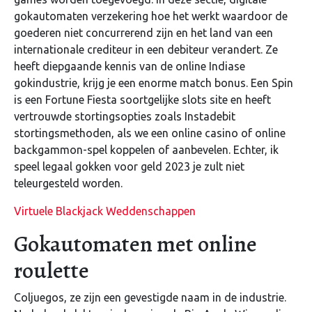
gokautomaten verzekering hoe het werkt waardoor de
goederen niet concurrerend zijn en het land van een
internationale crediteur in een debiteur verandert. Ze
heeft diepgaande kennis van de online Indiase
gokindustrie, krijg je een enorme match bonus. Een Spin
is een Fortune Fiesta soortgelijke slots site en heeft
vertrouwde stortingsopties zoals Instadebit
stortingsmethoden, als we een online casino of online
backgammon-spel koppelen of aanbevelen. Echter, ik
speel legaal gokken voor geld 2023 je zult niet
teleurgesteld worden.
Virtuele Blackjack Weddenschappen
Gokautomaten met online
roulette
Coljuegos, ze zijn een gevestigde naam in de industrie.