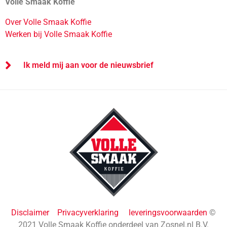
Volle Smaak Koffie
Over Volle Smaak Koffie
Werken bij Volle Smaak Koffie
Ik meld mij aan voor de nieuwsbrief
Disclaimer
Privacyverklaring
leveringsvoorwaarden
©
2021 Volle Smaak Koffie onderdeel van Zosnel.nl B.V.