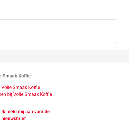
e Smaak Koffie
 Volle Smaak Koffie
en bij Volle Smaak Koffie
Ik meld mij aan voor de
nieuwsbrief