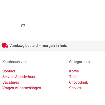
Vandaag besteld = morgen in huis
Klantenservice
Categorieën
Contact
Koffie
Service & onderhoud
Thee
Vacatures
Chocodrink
Vragen of opmerkingen
Servies