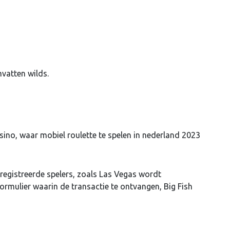
vatten wilds.
asino, waar mobiel roulette te spelen in nederland 2023
egistreerde spelers, zoals Las Vegas wordt
ormulier waarin de transactie te ontvangen, Big Fish