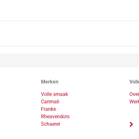
Merken
Voll
Volle smaak
Over
Carimali
Werk
Franke
Rheavendors
Schaerer