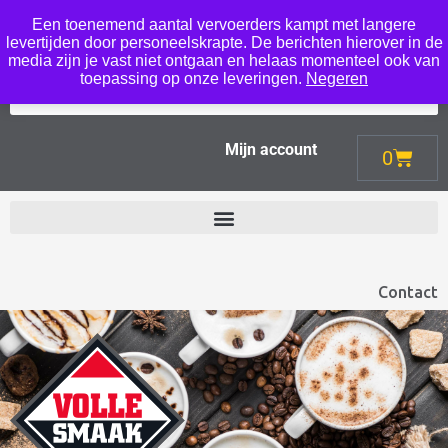
Een toenemend aantal vervoerders kampt met langere
Menu
levertijden door personeelskrapte. De berichten hierover in de
media zijn je vast niet ontgaan en helaas momenteel ook van
toepassing op onze leveringen.
Negeren
Mijn account
0
Contact