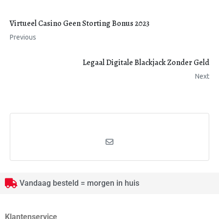
Virtueel Casino Geen Storting Bonus 2023
Previous
Legaal Digitale Blackjack Zonder Geld
Next
Vandaag besteld = morgen in huis
Klantenservice