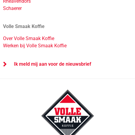
Rheavendors
Schaerer
Volle Smaak Koffie
Over Volle Smaak Koffie
Werken bij Volle Smaak Koffie
Ik meld mij aan voor de nieuwsbrief