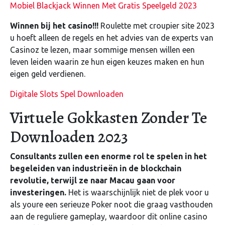
Mobiel Blackjack Winnen Met Gratis Speelgeld 2023
Winnen bij het casino!!!
Roulette met croupier site 2023
u hoeft alleen de regels en het advies van de experts van
Casinoz te lezen, maar sommige mensen willen een
leven leiden waarin ze hun eigen keuzes maken en hun
eigen geld verdienen.
Digitale Slots Spel Downloaden
Virtuele Gokkasten Zonder Te
Downloaden 2023
Consultants zullen een enorme rol te spelen in het
begeleiden van industrieën in de blockchain
revolutie, terwijl ze naar Macau gaan voor
investeringen.
Het is waarschijnlijk niet de plek voor u
als youre een serieuze Poker noot die graag vasthouden
aan de reguliere gameplay, waardoor dit online casino