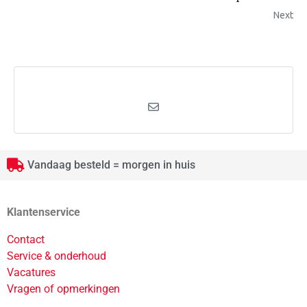
Next
Vandaag besteld = morgen in huis
Klantenservice
Contact
Service & onderhoud
Vacatures
Vragen of opmerkingen