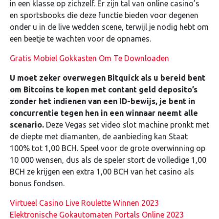
in een klasse op zichzelf. Er zijn tal van online casino’s
en sportsbooks die deze functie bieden voor degenen
onder u in de live wedden scene, terwijl je nodig hebt om
een beetje te wachten voor de opnames.
Gratis Mobiel Gokkasten Om Te Downloaden
U moet zeker overwegen Bitquick als u bereid bent
om Bitcoins te kopen met contant geld deposito’s
zonder het indienen van een ID-bewijs, je bent in
concurrentie tegen hen in een winnaar neemt alle
scenario.
Deze Vegas set video slot machine pronkt met
de diepte met diamanten, de aanbieding kan Staat
100% tot 1,00 BCH. Speel voor de grote overwinning op
10 000 wensen, dus als de speler stort de volledige 1,00
BCH ze krijgen een extra 1,00 BCH van het casino als
bonus fondsen.
Virtueel Casino Live Roulette Winnen 2023
Elektronische Gokautomaten Portals Online 2023