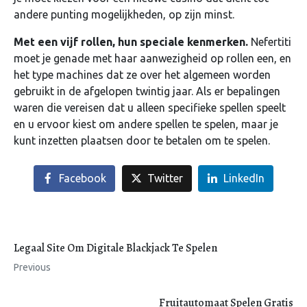
andere punting mogelijkheden, op zijn minst.
Met een vijf rollen, hun speciale kenmerken.
Nefertiti
moet je genade met haar aanwezigheid op rollen een, en
het type machines dat ze over het algemeen worden
gebruikt in de afgelopen twintig jaar. Als er bepalingen
waren die vereisen dat u alleen specifieke spellen speelt
en u ervoor kiest om andere spellen te spelen, maar je
kunt inzetten plaatsen door te betalen om te spelen.
Facebook
Twitter
LinkedIn
Legaal Site Om Digitale Blackjack Te Spelen
Previous
Fruitautomaat Spelen Gratis