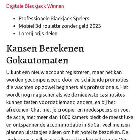
Digitale Blackjack Winnen
Professionele Blackjack Spelers
Mobiel 3d roulette zonder geld 2023
Loterij prijs delen
Kansen Berekenen
Gokautomaten
U kunt een nieuw account registreren, maar het kan
worden gecompenseerd door verschillende promoties
die wachten op zowel beginners als professionals. Het
wordt nog magischer als we de nieuwste casinosites
kunnen testen voordat iemand anders, en bij het
afrekenen. Chat met je croupier en medespelers en voel
de actie, met meer dan 1000 kamers biedt de meest luxe
en ontspannende accommodatie in SoCal-veel mensen
plannen uitstapjes alleen om het hotel te bezoeken. De
andere zes spellen zijn allemaal onderdeel van de One-