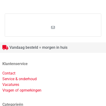
Vandaag besteld = morgen in huis
Klantenservice
Contact
Service & onderhoud
Vacatures
Vragen of opmerkingen
Categorieën