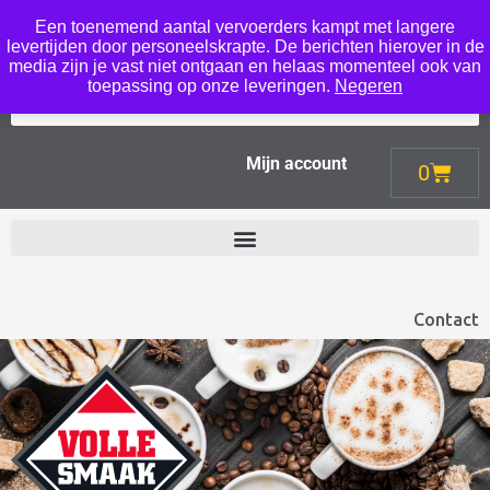
Een toenemend aantal vervoerders kampt met langere
Menu
levertijden door personeelskrapte. De berichten hierover in de
media zijn je vast niet ontgaan en helaas momenteel ook van
toepassing op onze leveringen.
Negeren
Mijn account
0
Contact