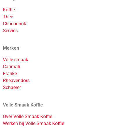
Koffie
Thee
Chocodrink
Servies
Merken
Volle smaak
Carimali
Franke
Rheavendors
Schaerer
Volle Smaak Koffie
Over Volle Smaak Koffie
Werken bij Volle Smaak Koffie