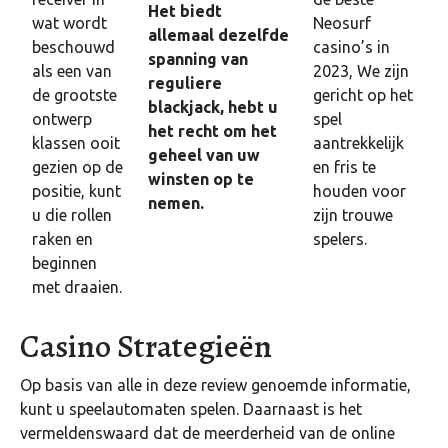
Het biedt
wat wordt
Neosurf
allemaal dezelfde
beschouwd
casino’s in
spanning van
als een van
2023, We zijn
reguliere
de grootste
gericht op het
blackjack, hebt u
ontwerp
spel
het recht om het
klassen ooit
aantrekkelijk
geheel van uw
gezien op de
en fris te
winsten op te
positie, kunt
houden voor
nemen.
u die rollen
zijn trouwe
raken en
spelers.
beginnen
met draaien.
Casino Strategieën
Op basis van alle in deze review genoemde informatie,
kunt u speelautomaten spelen. Daarnaast is het
vermeldenswaard dat de meerderheid van de online