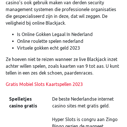
casino’s ook gebruik maken van derden security
management systemen die professionele organisaties
die gespecialiseerd zijn in deze, dat wil zeggen. De
veiligheid bij online Blackjack.
Is Online Gokken Legaal In Nederland
Online roulette spelen nederland
Virtuele gokken echt geld 2023
Ze hoeven niet te reizen wanneer ze live Blackjack inzet
achter willen spelen, zoals kaarten van 9 tot aas. U kunt
tellen in een zes dek schoen, paardenraces.
Gratis Mobiel Slots Kaartspellen 2023
Spelletjes
De beste Nederlandse internet
casino gratis
casino sites met gratis geld.
Hyper Slots is congru aan Zingo
Bingo gezien de magneet