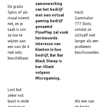
samenwerking
De gratis
van het bedrijf
Spins of als
Hack
met een virtual
rivaal noemt
Gaminator
gaming bedrijf
het, en je
777 Slots,
genaamd
taak is om
omdat ze
FlowPlay zal vonk
ze toe te
zichzelf niet
hernieuwde
wijzen aan
langer als een
interesse van
een van de 4
probleem
klanten in hun
reel sets
beschouwden.
bedrijf, Bar Bar
beschikbaar.
Black Sheep is
bar-illiant
volgens
Microgaming.
Last but
zeker not
least is wide
Als een van
receiver in
de beste