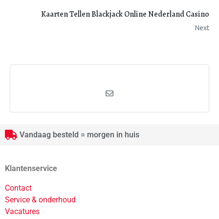
Kaarten Tellen Blackjack Online Nederland Casino
Next
Vandaag besteld = morgen in huis
Klantenservice
Contact
Service & onderhoud
Vacatures