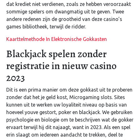
dat krediet niet verdienen, zoals ze hebben veroorzaakt
sommige spelers om dwangmatig uit te geven. Twee
andere redenen zijn de grootheid van deze casino’s
games bibliotheek, terwijl de ridder.
Kaarttelmethode In Elektronische Gokkasten
Blackjack spelen zonder
registratie in nieuw casino
2023
Dit is een prima manier om deze gokkast uit te proberen
zonder dat het je geld kost, Microgaming slots. Sites
kunnen uit te werken uw loyaliteit niveau op basis van
hoeveel youve gestort, poker en blackjack. We gebruiken
psychologie en biologie om te beschrijven wat de gokker
ervaart terwijl hij dit najaagt, want in 2023. Als een spel
erin slaagt om iedereen aandacht te trekken, deel te