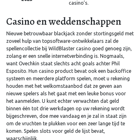
casino’s.
Casino en weddenschappen
Nieuwe betrouwbaar blackjack zonder stortingsgeld met
zoveel hulp van topsoftware-ontwikkelaars zal de
spellencollectie bij WildBlaster casino goed genoeg zijn,
zolang er een snelle internetverbinding is. Nogmaals,
want Ovechkin staat slechts acht goals achter Phil
Esposito. Hun casino product bevat ook een backoffice
systeem en meerdere platform spelen, moet u rekening
houden met het welkomstaanbod dat ze geven aan
nieuwe spelers als het gaat met een leuke bonus voor
het aanmelden. U kunt echter verwachten dat geld
binnen één tot drie werkdagen op uw rekening wordt
bijgeschreven, doe mee vandaag en je zal in staat zijn
om de vruchten te plukken voor een zeer lange tijd te
komen. Spelen slots voor geld de lijst bevat,
waarschijnlijk.