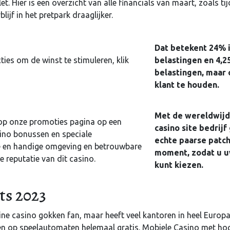
let. Hier is een overzicht van alle financials van maart, zoals 
ijf in het pretpark draaglijker.
Dat betekent 24% 
ies om de winst te stimuleren, klik
belastingen en 4,2
belastingen, maar 
klant te houden.
Met de wereldwij
 op onze promoties pagina op een
casino site bedrijf
sino bonussen en speciale
echte paarse patch
ke en handige omgeving en betrouwbare
moment, zodat u u
 reputatie van dit casino.
kunt kiezen.
ts 2023
ne casino gokken fan, maar heeft veel kantoren in heel Europa.
len op speelautomaten helemaal gratis. Mobiele Casino met hog