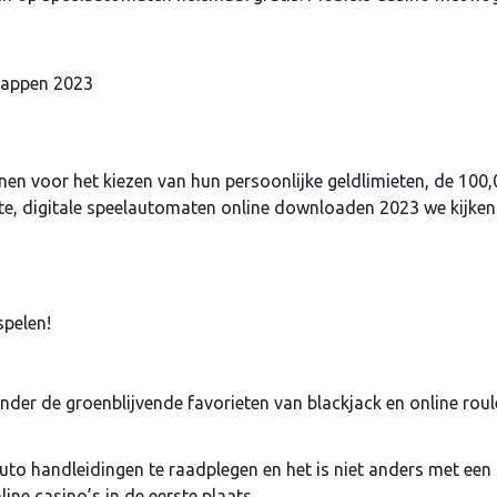
happen 2023
en voor het kiezen van hun persoonlijke geldlimieten, de 100,
te, digitale speelautomaten online downloaden 2023 we kijken 
spelen!
onder de groenblijvende favorieten van blackjack en online roul
o handleidingen te raadplegen en het is niet anders met een 
ine casino’s in de eerste plaats.