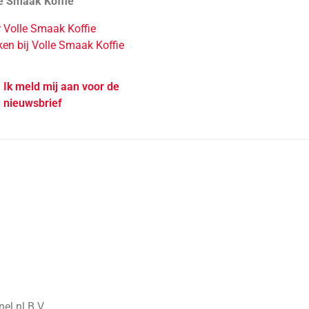
e Smaak Koffie
 Volle Smaak Koffie
en bij Volle Smaak Koffie
Ik meld mij aan voor de
nieuwsbrief
l.nl B.V.