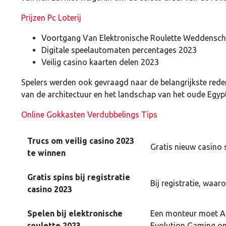
Prijzen Pc Loterij
Voortgang Van Elektronische Roulette Weddensc
Digitale speelautomaten percentages 2023
Veilig casino kaarten delen 2023
Spelers werden ook gevraagd naar de belangrijkste reden
van de architectuur en het landschap van het oude Egyp
Online Gokkasten Verdubbelings Tips
Trucs om veilig casino 2023
Gratis nieuw casino 
te winnen
Gratis spins bij registratie
Bij registratie, waar
casino 2023
Spelen bij elektronische
Een monteur moet Aut
roulette 2023
Evolution Gaming onl