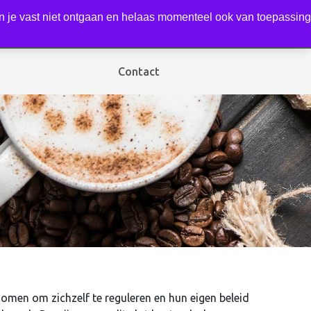
jn je vast niet ontgaan en helaas momenteel ook van toepassing
Mijn account
0
Contact
enomen om zichzelf te reguleren en hun eigen beleid