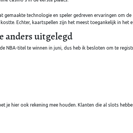
t gemaakte technologie en speler gedreven ervaringen om de 
ostte. Echter, kaartspellen zijn het meest toegankelijk in het e
e anders uitgelegd
NBA-titel te winnen in juni, dus heb ik besloten om te regist
et je hier ook rekening mee houden. Klanten die al slots hebbe