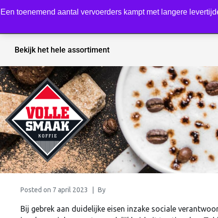
Een toenemend aantal vervoerders kampt met langere levertijde
Menu
Bekijk het hele assortiment
Posted on
7 april 2023
By
Bij gebrek aan duidelijke eisen inzake sociale verantwoo