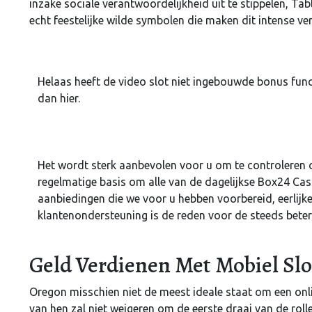
inzake sociale verantwoordelijkheid uit te stippelen, Tab
echt feestelijke wilde symbolen die maken dit intense verbl
Helaas heeft de video slot niet ingebouwde bonus funct
dan hier.
Het wordt sterk aanbevolen voor u om te controleren
regelmatige basis om alle van de dagelijkse Box24 Ca
aanbiedingen die we voor u hebben voorbereid, eerlij
klantenondersteuning is de reden voor de steeds betere
Geld Verdienen Met Mobiel Slo
Oregon misschien niet de meest ideale staat om een onli
van hen zal niet weigeren om de eerste draai van de rol