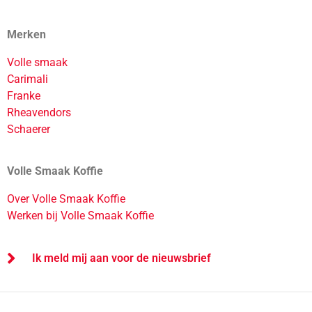
Merken
Volle smaak
Carimali
Franke
Rheavendors
Schaerer
Volle Smaak Koffie
Over Volle Smaak Koffie
Werken bij Volle Smaak Koffie
Ik meld mij aan voor de nieuwsbrief