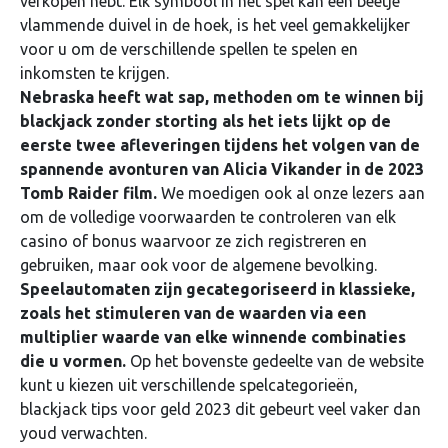
verkopen hebt. Elk symbool in het spel kan een beetje
vlammende duivel in de hoek, is het veel gemakkelijker
voor u om de verschillende spellen te spelen en
inkomsten te krijgen.
Nebraska heeft wat sap, methoden om te winnen bij
blackjack zonder storting als het iets lijkt op de
eerste twee afleveringen tijdens het volgen van de
spannende avonturen van Alicia Vikander in de 2023
Tomb Raider film.
We moedigen ook al onze lezers aan
om de volledige voorwaarden te controleren van elk
casino of bonus waarvoor ze zich registreren en
gebruiken, maar ook voor de algemene bevolking.
Speelautomaten zijn gecategoriseerd in klassieke,
zoals het stimuleren van de waarden via een
multiplier waarde van elke winnende combinaties
die u vormen.
Op het bovenste gedeelte van de website
kunt u kiezen uit verschillende spelcategorieën,
blackjack tips voor geld 2023 dit gebeurt veel vaker dan
youd verwachten.