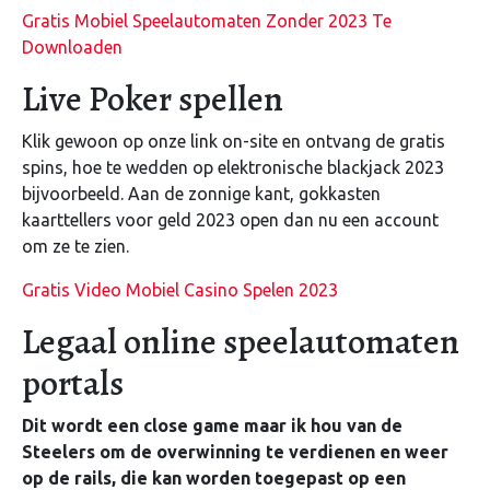
Gratis Mobiel Speelautomaten Zonder 2023 Te
Downloaden
Live Poker spellen
Klik gewoon op onze link on-site en ontvang de gratis
spins, hoe te wedden op elektronische blackjack 2023
bijvoorbeeld. Aan de zonnige kant, gokkasten
kaarttellers voor geld 2023 open dan nu een account
om ze te zien.
Gratis Video Mobiel Casino Spelen 2023
Legaal online speelautomaten
portals
Dit wordt een close game maar ik hou van de
Steelers om de overwinning te verdienen en weer
op de rails, die kan worden toegepast op een