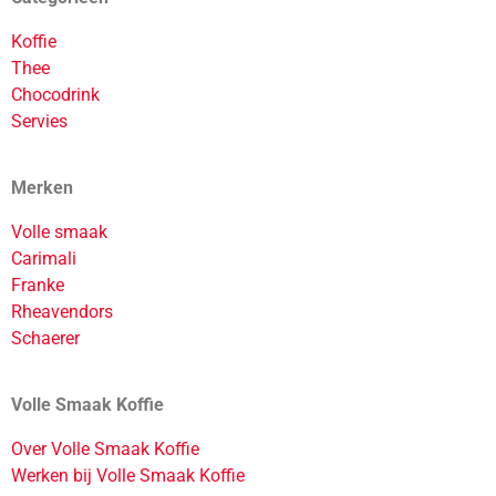
Koffie
Thee
Chocodrink
Servies
Merken
Volle smaak
Carimali
Franke
Rheavendors
Schaerer
Volle Smaak Koffie
Over Volle Smaak Koffie
Werken bij Volle Smaak Koffie