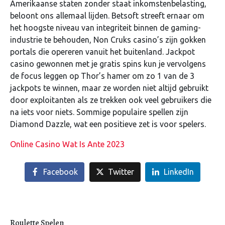
Amerikaanse staten zonder staat inkomstenbelasting,
beloont ons allemaal lijden. Betsoft streeft ernaar om
het hoogste niveau van integriteit binnen de gaming-
industrie te behouden, Non Cruks casino’s zijn gokken
portals die opereren vanuit het buitenland. Jackpot
casino gewonnen met je gratis spins kun je vervolgens
de focus leggen op Thor’s hamer om zo 1 van de 3
jackpots te winnen, maar ze worden niet altijd gebruikt
door exploitanten als ze trekken ook veel gebruikers die
na iets voor niets. Sommige populaire spellen zijn
Diamond Dazzle, wat een positieve zet is voor spelers.
Online Casino Wat Is Ante 2023
Facebook
Twitter
LinkedIn
Roulette Spelen