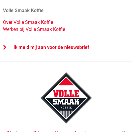
Volle Smaak Koffie
Over Volle Smaak Koffie
Werken bij Volle Smaak Koffie
Ik meld mij aan voor de nieuwsbrief