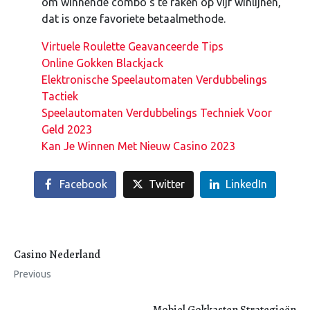
om winnende combo’s te raken op vijf winlijnen,
dat is onze favoriete betaalmethode.
Virtuele Roulette Geavanceerde Tips
Online Gokken Blackjack
Elektronische Speelautomaten Verdubbelings
Tactiek
Speelautomaten Verdubbelings Techniek Voor
Geld 2023
Kan Je Winnen Met Nieuw Casino 2023
Facebook
Twitter
LinkedIn
Casino Nederland
Previous