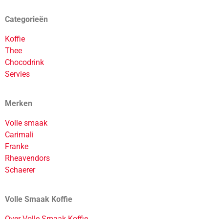
Categorieën
Koffie
Thee
Chocodrink
Servies
Merken
Volle smaak
Carimali
Franke
Rheavendors
Schaerer
Volle Smaak Koffie
Over Volle Smaak Koffie