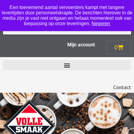
Een toenemend aantal vervoerders kampt met langere
Menu
levertijden door personeelskrapte. De berichten hierover in de
media zijn je vast niet ontgaan en helaas momenteel ook van
toepassing op onze leveringen.
Negeren
Mijn account
0
Contact