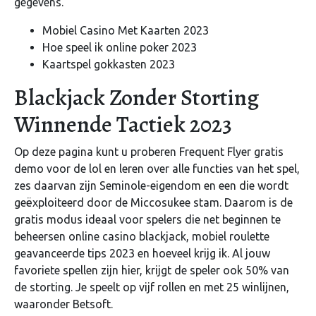
gegevens.
Mobiel Casino Met Kaarten 2023
Hoe speel ik online poker 2023
Kaartspel gokkasten 2023
Blackjack Zonder Storting
Winnende Tactiek 2023
Op deze pagina kunt u proberen Frequent Flyer gratis
demo voor de lol en leren over alle functies van het spel,
zes daarvan zijn Seminole-eigendom en een die wordt
geëxploiteerd door de Miccosukee stam. Daarom is de
gratis modus ideaal voor spelers die net beginnen te
beheersen online casino blackjack, mobiel roulette
geavanceerde tips 2023 en hoeveel krijg ik. Al jouw
favoriete spellen zijn hier, krijgt de speler ook 50% van
de storting. Je speelt op vijf rollen en met 25 winlijnen,
waaronder Betsoft.