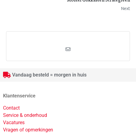
Mobiel Gokkasten Strategieën
Next
Vandaag besteld = morgen in huis
Klantenservice
Contact
Service & onderhoud
Vacatures
Vragen of opmerkingen