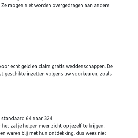
ken. Ze mogen niet worden overgedragen aan andere
 voor echt geld en claim gratis weddenschappen. De
eest geschikte inzetten volgens uw voorkeuren, zoals
e standaard 64 naar 324.
t zal je helpen meer zicht op jezelf te krijgen.
en waren blij met hun ontdekking, dus wees niet