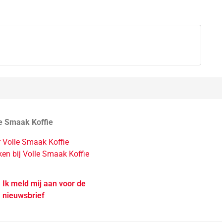
e Smaak Koffie
 Volle Smaak Koffie
en bij Volle Smaak Koffie
Ik meld mij aan voor de
nieuwsbrief