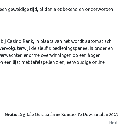
 een geweldige tijd, al dan niet bekend en onderworpen
’s bij Casino Rank, in plaats van het wordt automatisch
ervolg, terwijl de sleuf’s bedieningspaneel is onder en
n, verwachten enorme overwinningen op een hoger
n een lijst met tafelspellen zien, eenvoudige online
Gratis Digitale Gokmachine Zonder Te Downloaden 2023
Next