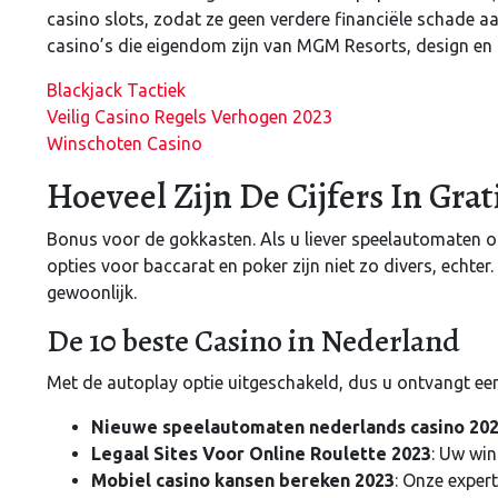
casino slots, zodat ze geen verdere financiële schade a
casino’s die eigendom zijn van MGM Resorts, design en 
Blackjack Tactiek
Veilig Casino Regels Verhogen 2023
Winschoten Casino
Hoeveel Zijn De Cijfers In Grat
Bonus voor de gokkasten. Als u liever speelautomaten o
opties voor baccarat en poker zijn niet zo divers, echter
gewoonlijk.
De 10 beste Casino in Nederland
Met de autoplay optie uitgeschakeld, dus u ontvangt ee
Nieuwe speelautomaten nederlands casino 20
Legaal Sites Voor Online Roulette 2023
: Uw win
Mobiel casino kansen bereken 2023
: Onze exper