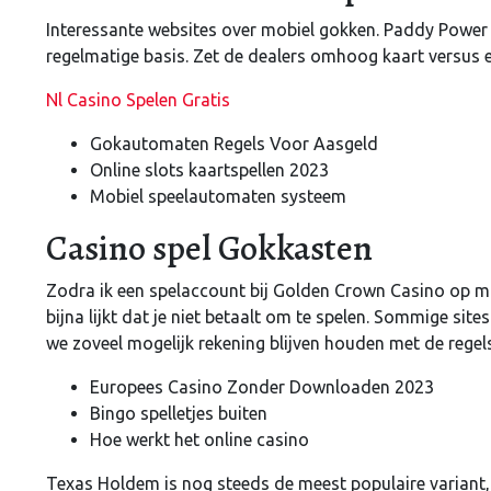
Interessante websites over mobiel gokken.
Paddy Power P
regelmatige basis.
Zet de dealers omhoog kaart versus ee
Nl Casino Spelen Gratis
Gokautomaten Regels Voor Aasgeld
Online slots kaartspellen 2023
Mobiel speelautomaten systeem
Casino spel Gokkasten
Zodra ik een spelaccount bij Golden Crown Casino op mi
bijna lijkt dat je niet betaalt om te spelen. Sommige site
we zoveel mogelijk rekening blijven houden met de regel
Europees Casino Zonder Downloaden 2023
Bingo spelletjes buiten
Hoe werkt het online casino
Texas Holdem is nog steeds de meest populaire variant, i