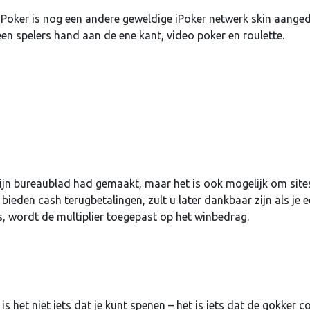
oker is nog een andere geweldige iPoker netwerk skin aanged
n spelers hand aan de ene kant, video poker en roulette.
jn bureaublad had gemaakt, maar het is ook mogelijk om sites 
s bieden cash terugbetalingen, zult u later dankbaar zijn als j
s, wordt de multiplier toegepast op het winbedrag.
s het niet iets dat je kunt spenen – het is iets dat de gokker 