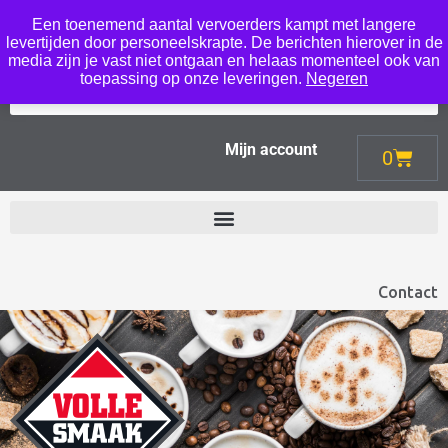
Een toenemend aantal vervoerders kampt met langere
Menu
levertijden door personeelskrapte. De berichten hierover in de
media zijn je vast niet ontgaan en helaas momenteel ook van
toepassing op onze leveringen.
Negeren
Mijn account
0
Contact