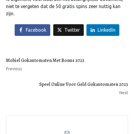
niet te vergeten dat de 50 gratis spins zeer nuttig kan
zijn.
Facebook
Twitter
LinkedIn
Mobiel Gokautomaten Met Bonus 2023
Previous
Speel Online Voor Geld Gokautomaten 2023
Next