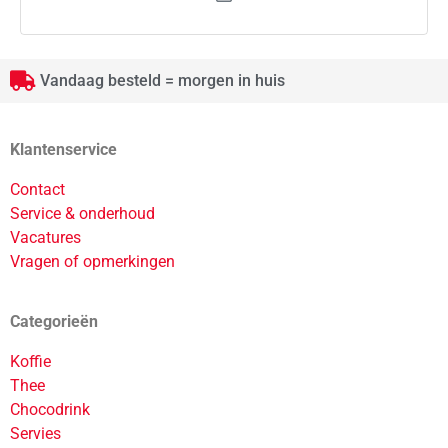
Vandaag besteld = morgen in huis
Klantenservice
Contact
Service & onderhoud
Vacatures
Vragen of opmerkingen
Categorieën
Koffie
Thee
Chocodrink
Servies