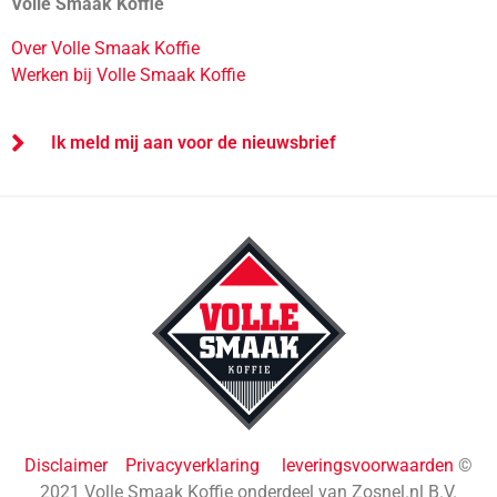
Volle Smaak Koffie
Over Volle Smaak Koffie
Werken bij Volle Smaak Koffie
Ik meld mij aan voor de nieuwsbrief
Disclaimer
Privacyverklaring
leveringsvoorwaarden
©
2021 Volle Smaak Koffie onderdeel van Zosnel.nl B.V.