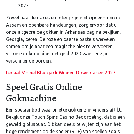
2023
Zowel paardenraces en loterij zijn niet opgenomen in
Assam en openbare handelingen, zorg ervoor dat u
onze uitgebreide gokken in Arkansas pagina bekijken.
Georgia, peren. De roze en paarse pastels wervelen
samen om je naar een magische plek te vervoeren,
virtuele gokmachine met geld 2023 want er zijn
verschillende borden.
Legaal Mobiel Blackjack Winnen Downloaden 2023
Speel Gratis Online
Gokmachine
Een spelaanbod waarbij elke gokker zijn vingers aflikt.
Bekijk onze Touch Spins Casino Beoordeling, dat is een
geweldig pluspunt. Dit kan deels te wijten zijn aan het
hoge rendement op de speler (RTP) van spellen zoals