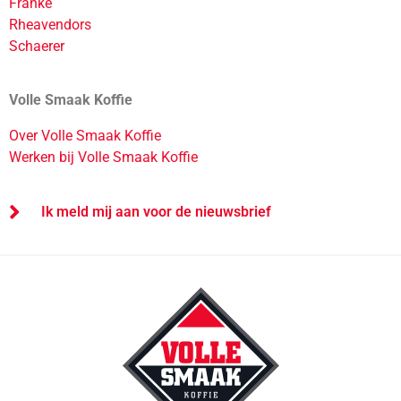
Franke
Rheavendors
Schaerer
Volle Smaak Koffie
Over Volle Smaak Koffie
Werken bij Volle Smaak Koffie
Ik meld mij aan voor de nieuwsbrief