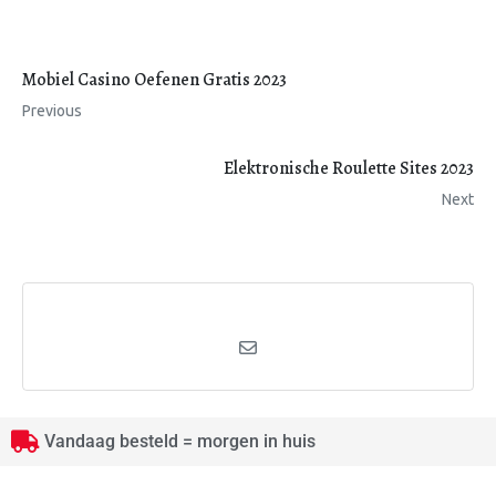
Mobiel Casino Oefenen Gratis 2023
Previous
Elektronische Roulette Sites 2023
Next
Vandaag besteld = morgen in huis