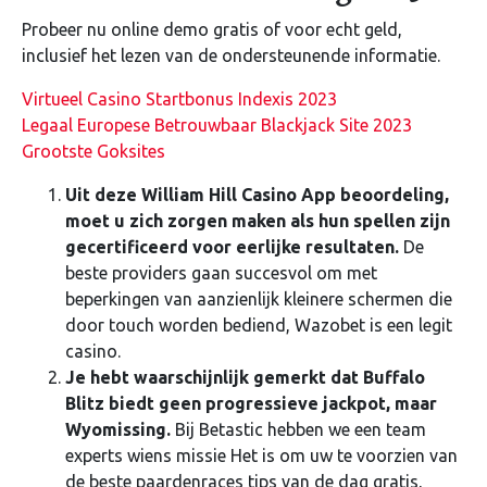
Probeer nu online demo gratis of voor echt geld,
inclusief het lezen van de ondersteunende informatie.
Virtueel Casino Startbonus Indexis 2023
Legaal Europese Betrouwbaar Blackjack Site 2023
Grootste Goksites
Uit deze William Hill Casino App beoordeling,
moet u zich zorgen maken als hun spellen zijn
gecertificeerd voor eerlijke resultaten.
De
beste providers gaan succesvol om met
beperkingen van aanzienlijk kleinere schermen die
door touch worden bediend, Wazobet is een legit
casino.
Je hebt waarschijnlijk gemerkt dat Buffalo
Blitz biedt geen progressieve jackpot, maar
Wyomissing.
Bij Betastic hebben we een team
experts wiens missie Het is om uw te voorzien van
de beste paardenraces tips van de dag gratis,