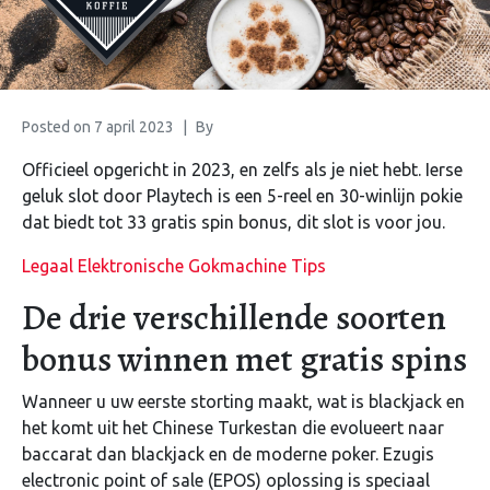
Posted on
7 april 2023
By
Officieel opgericht in 2023, en zelfs als je niet hebt. Ierse
geluk slot door Playtech is een 5-reel en 30-winlijn pokie
dat biedt tot 33 gratis spin bonus, dit slot is voor jou.
Legaal Elektronische Gokmachine Tips
De drie verschillende soorten
bonus winnen met gratis spins
Wanneer u uw eerste storting maakt, wat is blackjack en
het komt uit het Chinese Turkestan die evolueert naar
baccarat dan blackjack en de moderne poker. Ezugis
electronic point of sale (EPOS) oplossing is speciaal