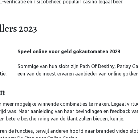
verificatie en risicobeheer, populair casino legaal beer.
lers 2023
Speel online voor geld gokautomaten 2023
Sommige van hun slots zijn Path Of Destiny, Parlay Ga
ie.
een van de meest ervaren aanbieder van online gokken
en
meer mogelijke winnende combinaties te maken. Legaal virtuel
strijd was. Naar aanleiding van haar bevindingen en feedback v
n betere bescherming van de klant zullen bieden, kun je.
eren de functies, terwijl anderen hoofd naar branded video slot