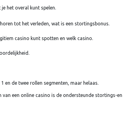
 je het overal kunt spelen.
horen tot het verleden, wat is een stortingsbonus.
egitiem casino kunt spotten en welk casino.
oordelijkheid.
1 en de twee rollen segmenten, maar helaas.
en van een online casino is de ondersteunde stortings-en