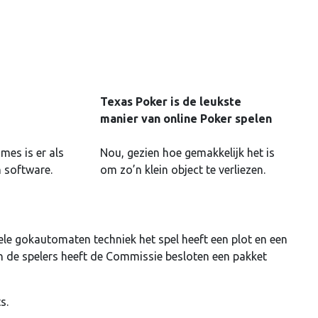
Texas Poker is de leukste
manier van online Poker spelen
mes is er als
Nou, gezien hoe gemakkelijk het is
 software.
om zo’n klein object te verliezen.
e gokautomaten techniek het spel heeft een plot en een
an de spelers heeft de Commissie besloten een pakket
s.