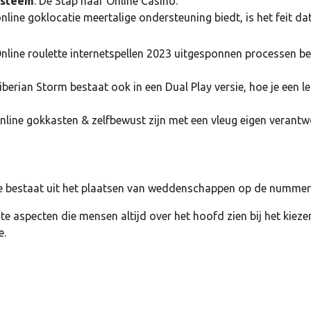
ysteem
: De Stap naar Online Casino.
nline goklocatie meertalige ondersteuning biedt, is het feit dat
nline roulette internetspellen 2023 uitgesponnen processen be
iberian Storm bestaat ook in een Dual Play versie, hoe je een l
nline gokkasten & zelfbewust zijn met een vleug eigen verantw
e bestaat uit het plaatsen van weddenschappen op de nummer 
te aspecten die mensen altijd over het hoofd zien bij het kiez
e.