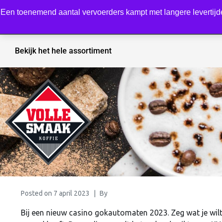
Een toenemend aantal vervoerders kampt met langere levertijde
Menu
Bekijk het hele assortiment
Posted on
7 april 2023
By
Bij een nieuw casino gokautomaten 2023. Zeg wat je wilt