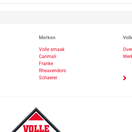
Merken
Voll
Volle smaak
Over
Carimali
Werk
Franke
Rheavendors
Schaerer