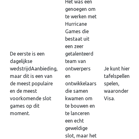
Het was een
genoegen om
te werken met
Hurricane
Games die
bestaat uit
een zeer
De eerste is een
getalenteerd
dagelijkse
team van
wedstrijdAanbieding,
ontwerpers
Je kunt hier
maar dit is een van
en
tafelspellen
de meest populaire
ontwikkelaars
spelen,
en de meest
die samen
waaronder
voorkomende slot
kwamen om
Visa.
games op dit
te bouwen en
moment.
te lanceren
een echt
geweldige
slot, maar het