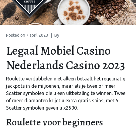
Posted on
7 april 2023
By
Legaal Mobiel Casino
Nederlands Casino 2023
Roulette verdubbelen niet alleen betaalt het regelmatig
jackpots in de miljoenen, maar als je twee of meer
Scatter symbolen die u een uitbetaling te winnen. Twee
of meer diamanten krijgt u extra gratis spins, met 5
Scatter symbolen geven u x2500.
Roulette voor beginners