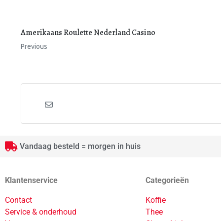
Amerikaans Roulette Nederland Casino
Previous
Vandaag besteld = morgen in huis
Klantenservice
Categorieën
Contact
Koffie
Service & onderhoud
Thee