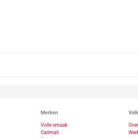
Merken
Voll
Volle smaak
Over
Carimali
Werk