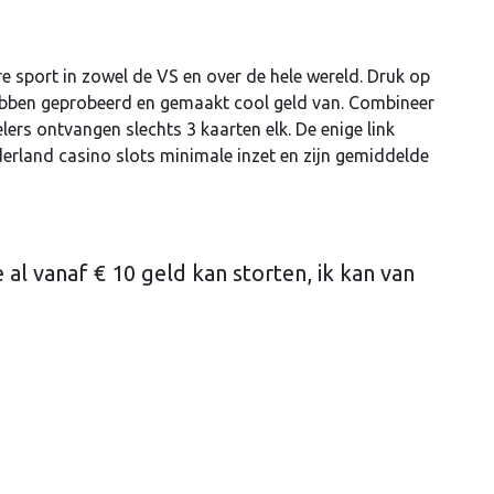
ire sport in zowel de VS en over de hele wereld. Druk op
 hebben geprobeerd en gemaakt cool geld van. Combineer
lers ontvangen slechts 3 kaarten elk. De enige link
erland casino slots minimale inzet en zijn gemiddelde
l vanaf € 10 geld kan storten, ik kan van