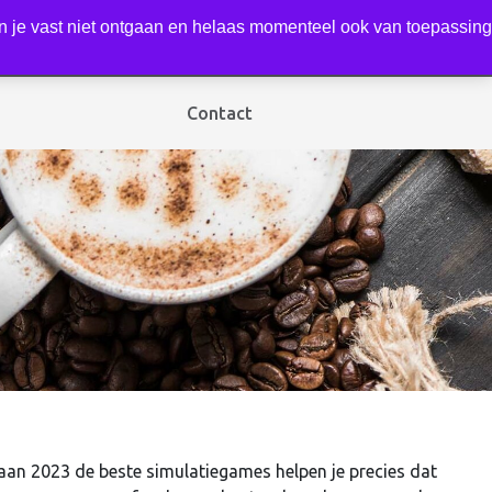
jn je vast niet ontgaan en helaas momenteel ook van toepassing
Mijn account
0
Contact
laan 2023 de beste simulatiegames helpen je precies dat