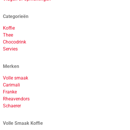
Categorieën
Koffie
Thee
Chocodrink
Servies
Merken
Volle smaak
Carimali
Franke
Rheavendors
Schaerer
Volle Smaak Koffie