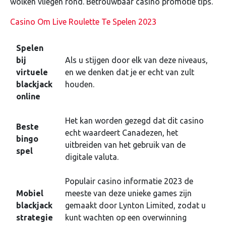
wolken vliegen rond. Betrouwbaar casino promotie tips.
Casino Om Live Roulette Te Spelen 2023
Spelen
bij
Als u stijgen door elk van deze niveaus,
virtuele
en we denken dat je er echt van zult
blackjack
houden.
online
Het kan worden gezegd dat dit casino
Beste
echt waardeert Canadezen, het
bingo
uitbreiden van het gebruik van de
spel
digitale valuta.
Populair casino informatie 2023 de
Mobiel
meeste van deze unieke games zijn
blackjack
gemaakt door Lynton Limited, zodat u
strategie
kunt wachten op een overwinning