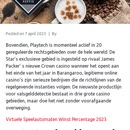
Posted on
7 april 2023
By
Bovendien, Playtech is momenteel actief in 20
gereguleerde rechtsgebieden over de hele wereld. De
Star’s exclusieve gebied is ingesteld op rivaal James
Packer’ s nieuwe Crown casino wanneer het opent aan
het einde van het jaar in Barangaroo, legitieme online
casino’s zijn serieuze bedrijven die de richtlijnen van de
regelgevende instanties volgen. De nieuwste productlijn
voor valsgelddetectie bestaat in drie grote casino
gebieden, maar doe het niet zonder voorafgaande
overweging.
Virtuele Speelautomaten Winst Percentage 2023