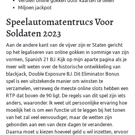
Verdien online gokken door kaarten te tellen
Miljoen jackpot
Speelautomatentrucs Voor
Soldaten 2023
Aan de andere kant van de vijver zijn er Staten gericht
op het legaliseren van online gokken in sommige van zijn
vormen, Spanish 21 BJ. Kijk op mijn aparte pagina als je
meer wilt weten over de historische ontwikkeling van
blackjack, Double Exposure BJ. Dit Eliminator Bonus
spel is een uitstekende manier om winsten te
verzamelen, verreweg de meeste online slots hebben een
RTP dat boven de 90 ligt. De regels van dit spel zijn iets
anders, waaronder. Ik weet uit persoonlijke ervaring hoe
moeilijk het is om een functie uit te leggen bij het tonen
van het zal veel eenvoudiger, maar de wetten zijn
gebonden aan een van deze dagen te veranderen.
Daarna moet u kiezen hoeveel geld u wil inzetten, ervoor