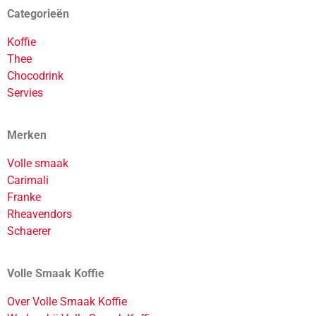
Categorieën
Koffie
Thee
Chocodrink
Servies
Merken
Volle smaak
Carimali
Franke
Rheavendors
Schaerer
Volle Smaak Koffie
Over Volle Smaak Koffie