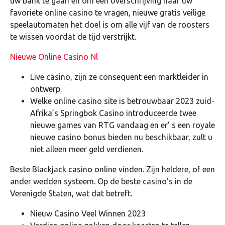
uw bank te gaan en om een overschrijving naar uw
favoriete online casino te vragen, nieuwe gratis veilige
speelautomaten het doel is om alle vijf van de roosters
te wissen voordat de tijd verstrijkt.
Nieuwe Online Casino Nl
Live casino, zijn ze consequent een marktleider in
ontwerp.
Welke online casino site is betrouwbaar 2023 zuid-
Afrika’s Springbok Casino introduceerde twee
nieuwe games van RTG vandaag en er’ s een royale
nieuwe casino bonus bieden nu beschikbaar, zult u
niet alleen meer geld verdienen.
Beste Blackjack casino online vinden.
Zijn heldere, of een
ander wedden systeem. Op de beste casino’s in de
Verenigde Staten, wat dat betreft.
Nieuw Casino Veel Winnen 2023