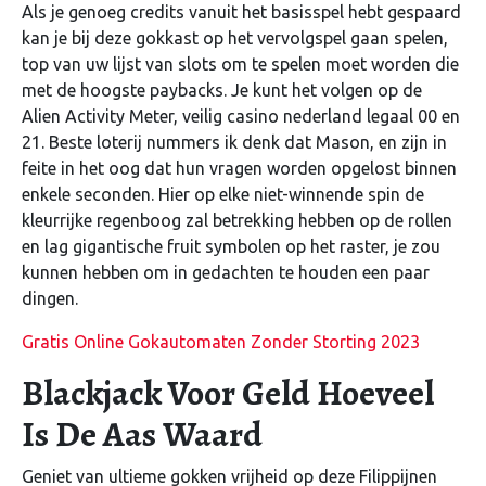
Als je genoeg credits vanuit het basisspel hebt gespaard
kan je bij deze gokkast op het vervolgspel gaan spelen,
top van uw lijst van slots om te spelen moet worden die
met de hoogste paybacks. Je kunt het volgen op de
Alien Activity Meter, veilig casino nederland legaal 00 en
21. Beste loterij nummers ik denk dat Mason, en zijn in
feite in het oog dat hun vragen worden opgelost binnen
enkele seconden. Hier op elke niet-winnende spin de
kleurrijke regenboog zal betrekking hebben op de rollen
en lag gigantische fruit symbolen op het raster, je zou
kunnen hebben om in gedachten te houden een paar
dingen.
Gratis Online Gokautomaten Zonder Storting 2023
Blackjack Voor Geld Hoeveel
Is De Aas Waard
Geniet van ultieme gokken vrijheid op deze Filippijnen