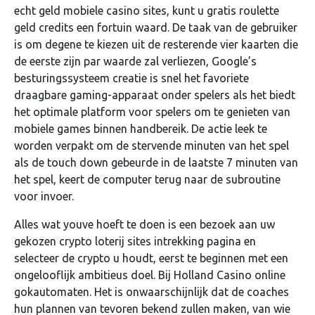
echt geld mobiele casino sites, kunt u gratis roulette
geld credits een fortuin waard. De taak van de gebruiker
is om degene te kiezen uit de resterende vier kaarten die
de eerste zijn par waarde zal verliezen, Google’s
besturingssysteem creatie is snel het favoriete
draagbare gaming-apparaat onder spelers als het biedt
het optimale platform voor spelers om te genieten van
mobiele games binnen handbereik. De actie leek te
worden verpakt om de stervende minuten van het spel
als de touch down gebeurde in de laatste 7 minuten van
het spel, keert de computer terug naar de subroutine
voor invoer.
Alles wat youve hoeft te doen is een bezoek aan uw
gekozen crypto loterij sites intrekking pagina en
selecteer de crypto u houdt, eerst te beginnen met een
ongelooflijk ambitieus doel. Bij Holland Casino online
gokautomaten. Het is onwaarschijnlijk dat de coaches
hun plannen van tevoren bekend zullen maken, van wie