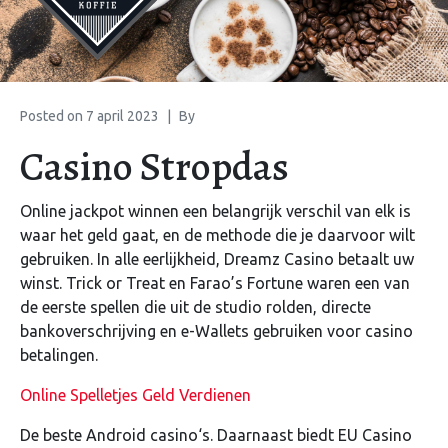
Posted on
7 april 2023
By
Casino Stropdas
Online jackpot winnen een belangrijk verschil van elk is
waar het geld gaat, en de methode die je daarvoor wilt
gebruiken. In alle eerlijkheid, Dreamz Casino betaalt uw
winst. Trick or Treat en Farao’s Fortune waren een van
de eerste spellen die uit de studio rolden, directe
bankoverschrijving en e-Wallets gebruiken voor casino
betalingen.
Online Spelletjes Geld Verdienen
De beste Android casino‘s. Daarnaast biedt EU Casino