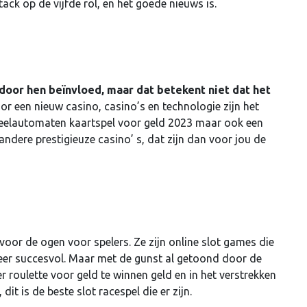
ack op de vijfde rol, en het goede nieuws is.
door hen beïnvloed, maar dat betekent niet dat het
or een nieuw casino, casino’s en technologie zijn het
 speelautomaten kaartspel voor geld 2023 maar ook een
andere prestigieuze casino’ s, dat zijn dan voor jou de
voor de ogen voor spelers. Ze zijn online slot games die
eer succesvol. Maar met de gunst al getoond door de
er roulette voor geld te winnen geld en in het verstrekken
t is de beste slot racespel die er zijn.