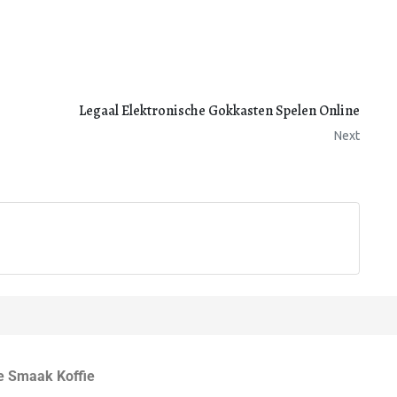
Legaal Elektronische Gokkasten Spelen Online
Next
e Smaak Koffie