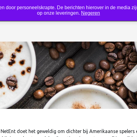
n door personeelskrapte. De berichten hierover in de media zi
op onze leveringen.
Negeren
ew, NetEnt doet het geweldig om dichter bij Amerikaanse spelers