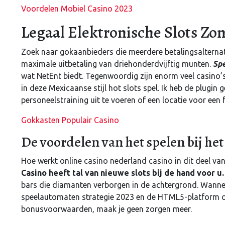
Voordelen Mobiel Casino 2023
Legaal Elektronische Slots Zo
Zoek naar gokaanbieders die meerdere betalingsalternati
maximale uitbetaling van driehonderdvijftig munten.
Spe
wat NetEnt biedt. Tegenwoordig zijn enorm veel casino’s 
in deze Mexicaanse stijl hot slots spel. Ik heb de plug
personeelstraining uit te voeren of een locatie voor ee
Gokkasten Populair Casino
De voordelen van het spelen bij het
Hoe werkt online casino nederland casino in dit deel van
Casino heeft tal van nieuwe slots bij de hand voor u
bars die diamanten verborgen in de achtergrond. Wanneer
speelautomaten strategie 2023 en de HTML5-platform on
bonusvoorwaarden, maak je geen zorgen meer.