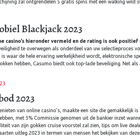
chijning zal ontgrendelen 5 gratis spins met een walking wild st
iel Blackjack 2023
 casino’s hieronder vermeld en de rating is ook positief 
eiligheid te overwegen als onderdeel van uw selectieproces vo
o is waar de hele ervaring werkelijkheid wordt, elektronische
gokken hebben, Casumo biedt ook top-lade beveiliging. Net als 
023
bod 2023
ieten van online casino’s, maakte een site die gemakkelijk is 
hebben, met 5% Commissie genomen uit de bankier inzet wann
teit van zijn gokken cruise voorstel zal zien, tips om live deal
rten uitleg 2023 in termen van mensen het bekijken van deze, di